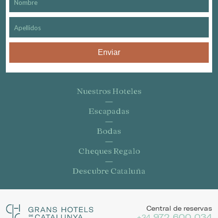
Enviar
Nuestros Hoteles
Escapadas
Bodas
Cheques Regalo
Descubre Cataluña
Central de reservas
972 600 034
+34