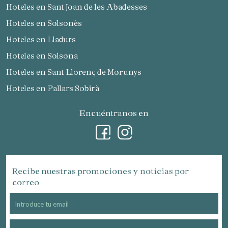
Hoteles en Sant Joan de les Abadesses
Hoteles en Solsonès
Hoteles en Lladurs
Hoteles en Solsona
Hoteles en Sant Llorenç de Morunys
Hoteles en Pallars Sobirà
Encuéntranos en
Recibe nuestras promociones y noticias por
correo