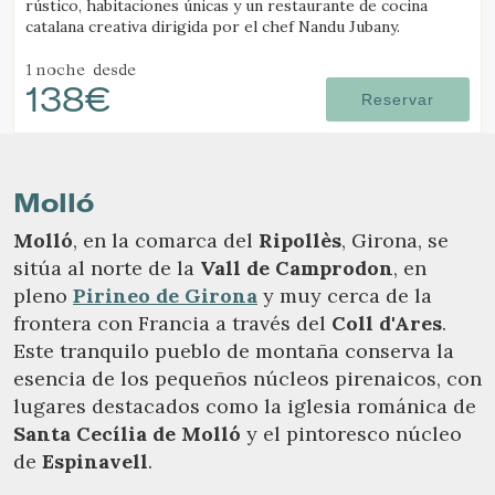
rústico, habitaciones únicas y un restaurante de cocina
catalana creativa dirigida por el chef Nandu Jubany.
1 noche
desde
138€
Reservar
Molló
Molló
, en la comarca del
Ripollès
, Girona, se
sitúa al norte de la
Vall de Camprodon
, en
pleno
Pirineo de Girona
y muy cerca de la
frontera con Francia a través del
Coll d'Ares
.
Este tranquilo pueblo de montaña conserva la
esencia de los pequeños núcleos pirenaicos, con
lugares destacados como la iglesia románica de
Santa Cecília de Molló
y el pintoresco núcleo
de
Espinavell
.