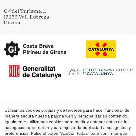
C/ del Turisme, 1,
17253 Vall-llobrega
Girona
Aviso Legal
Utilizamos cookies propias y de terceros para hacer funcionar de
manera segura nuestra página web y personalizar su contenido.
Condiciones de uso de la web
Igualmente, utilizamos cookies para medir y obtener datos de la
Política de Cookies
navegación que realiza y para ajustar la publicidad a sus gustos y
preferencias. Pulse el botón "Aceptar todas" para confirmar que