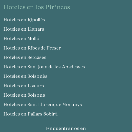
hoteles en los Pirineos
Hoteles en Ripollès
Hoteles en Llanars
Hoteles en Molló
Hoteles en Ribes de Freser
Hoteles en Setcases
Hoteles en Sant Joan de les Abadesses
Hoteles en Solsonès
Hoteles en Lladurs
Hoteles en Solsona
Hoteles en Sant Llorenç de Morunys
Hoteles en Pallars Sobirà
Encuéntranos en