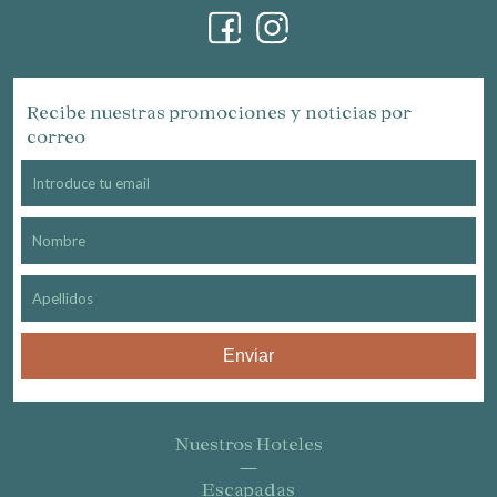
Recibe nuestras promociones y noticias por
correo
Enviar
Nuestros Hoteles
Escapadas