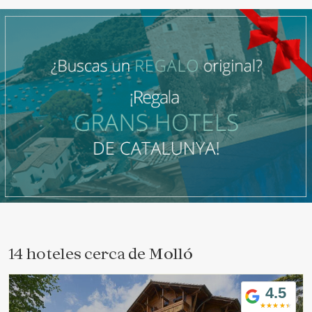
14 hoteles cerca de
Molló
4.5