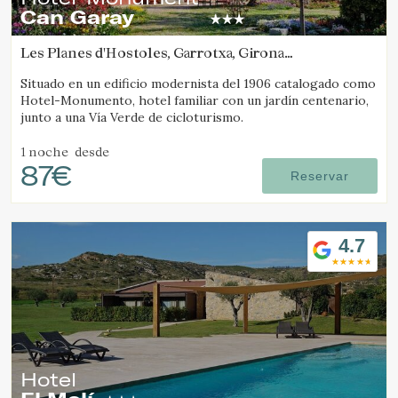
Can Garay
Les Planes d'Hostoles, Garrotxa, Girona
(36.504137142238km de Molló)
Situado en un edificio modernista del 1906 catalogado como
Hotel-Monumento, hotel familiar con un jardín centenario,
junto a una Vía Verde de cicloturismo.
1 noche
desde
87€
Reservar
4.7
Hotel