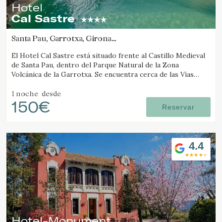
Hotel
Cal Sastre
Santa Pau, Garrotxa, Girona
(28.386143803705km de Molló)
El Hotel Cal Sastre está situado frente al Castillo Medieval
de Santa Pau, dentro del Parque Natural de la Zona
Volcánica de la Garrotxa. Se encuentra cerca de las Vías
Verdes y de diversos gorgs.
1 noche
desde
150€
Reservar
4.4
Hotel-Monument