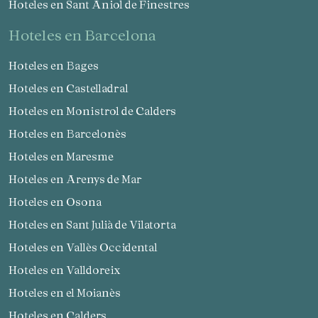
Hoteles en Sant Aniol de Finestres
hoteles en Barcelona
Hoteles en Bages
Hoteles en Castelladral
Guardar configuración
Aceptar todas
Hoteles en Monistrol de Calders
Hoteles en Barcelonès
Hoteles en Maresme
Hoteles en Arenys de Mar
Hoteles en Osona
Hoteles en Sant Julià de Vilatorta
Hoteles en Vallès Occidental
Hoteles en Valldoreix
Hoteles en el Moianès
Hoteles en Calders