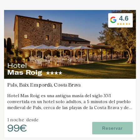
Ubicación/nombre del hotel
4.6
Hotel
Mas Roig
Pals, Baix Empordà, Costa Brava
Hotel Mas Roig es una antigua masía del siglo XVI
convertida en un hotel solo adultos, a 5 minutos del pueblo
medieval de Pals, cerca de las playas de la Costa Brava y de
las Illes Medes.
1 noche
desde
99€
Reservar