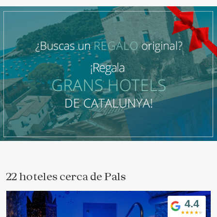
22 hoteles cerca de
Pals
4.4