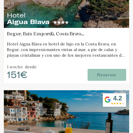
Hotel
Aigua Blava
Begur, Baix Empordà, Costa Brava
(6.7915953324215km de Pals)
Hotel Aigua Blava es hotel de lujo en la Costa Brava, en
Begur, con impresionantes vistas al mar, a pie de calas y
playas cristalinas y con uno de los mejores restaurantes de
la Costa Brava.
1 noche
desde
151€
Reservar
4.2