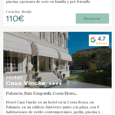
piscina, opciones de ocio en familia y pet friendly.
1 noche
desde
110€
Reservar
4.7
Hotel
Casa Vincke
Palamós, Baix Empordà, Costa Brava
(13.659255917929km de Pals)
Hotel Casa Vincke es un hotel en la Costa Brava, en
Palamós, en un edificio histórico junto a la playa, con 9
habitaciones de estilo contemporáneo, jardín, piscina y