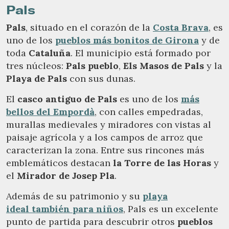
Pals
Pals
, situado en el corazón de la
Costa Brava
, es
uno de los
pueblos más bonitos de Girona
y de
toda
Cataluña
. El municipio está formado por
tres núcleos:
Pals pueblo
,
Els Masos de Pals
y la
Playa de Pals
con sus dunas.
El
casco antiguo de Pals
es uno de los
más
bellos del Empordà
, con calles empedradas,
murallas medievales y miradores con vistas al
paisaje agrícola y a los campos de arroz que
caracterizan la zona. Entre sus rincones más
emblemáticos destacan
la Torre de las Horas
y
el
Mirador de Josep Pla
.
Además de su patrimonio y su
playa
ideal también para niños
, Pals es un excelente
punto de partida para descubrir otros
pueblos