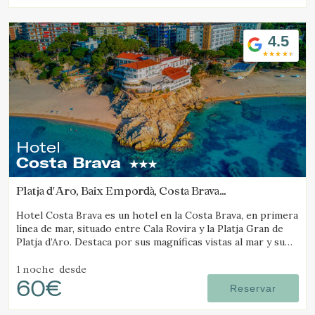
4.5
Hotel
Costa Brava
Platja d'Aro, Baix Empordà, Costa Brava
(17.724902872789km de Pals)
Hotel Costa Brava es un hotel en la Costa Brava, en primera
línea de mar, situado entre Cala Rovira y la Platja Gran de
Platja d’Aro. Destaca por sus magníficas vistas al mar y su
excelente gastronomía local.
1 noche
desde
60€
Reservar