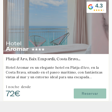
los ciclistas.
4.3
Hotel
Aromar
Platja d'Aro, Baix Empordà, Costa Brava
(18.837726857762km de Pals)
Hotel Aromar es un elegante hotel en Platja d’Aro, en la
Costa Brava, situado en el paseo marítimo, con fantásticas
vistas al mar y un entorno ideal para una escapada
romántica en pareja.
1 noche
desde
72€
Reservar