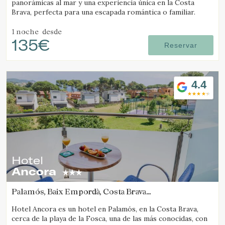
panorámicas al mar y una experiencia única en la Costa
Brava, perfecta para una escapada romántica o familiar.
Verificar localizador
1 noche
desde
135€
Reservar
4.4
Hotel
Ancora
Palamós, Baix Empordà, Costa Brava
(12.740671437985km de Pals)
Hotel Ancora es un hotel en Palamós, en la Costa Brava,
cerca de la playa de la Fosca, una de las más conocidas, con