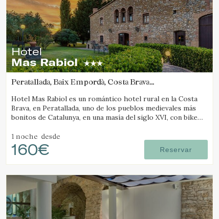
Hotel
Mas Rabiol
Peratallada, Baix Empordà, Costa Brava
(5.6230212276605km de Pals)
Hotel Mas Rabiol es un romántico hotel rural en la Costa
Brava, en Peratallada, uno de los pueblos medievales más
bonitos de Catalunya, en una masía del siglo XVI, con bike
room, amplios jardines y piscina.
1 noche
desde
160€
Reservar
Modificar cookies