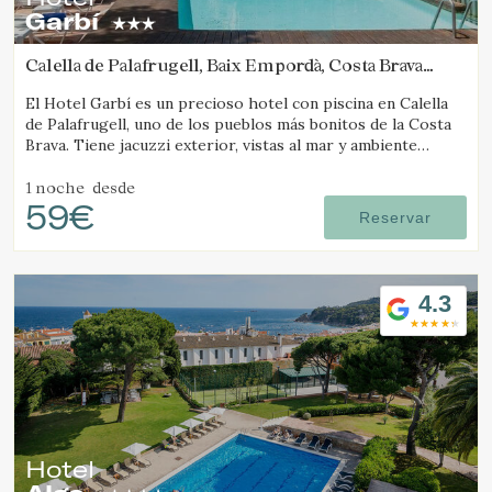
Garbí
Calella de Palafrugell, Baix Empordà, Costa Brava
(9.6363841242625km de Pals)
El Hotel Garbí es un precioso hotel con piscina en Calella
de Palafrugell, uno de los pueblos más bonitos de la Costa
Brava. Tiene jacuzzi exterior, vistas al mar y ambiente
familiar.
1 noche
desde
59€
Reservar
4.3
Hotel