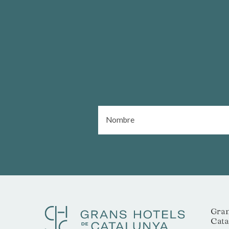
Gran
Cata