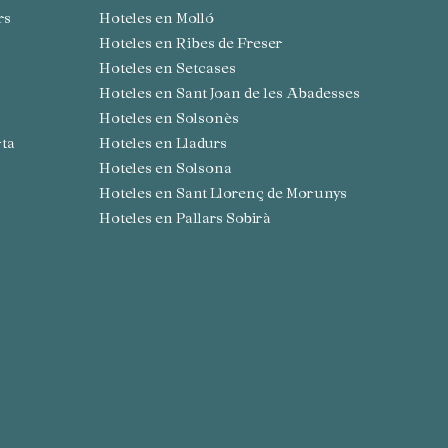
rs
Hoteles en Molló
Hoteles en Ribes de Freser
Hoteles en Setcases
Hoteles en Sant Joan de les Abadesses
Hoteles en Solsonès
rta
Hoteles en Lladurs
Hoteles en Solsona
Hoteles en Sant Llorenç de Morunys
Hoteles en Pallars Sobirà