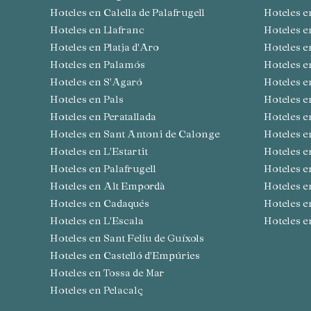
Hoteles en Calella de Palafrugell
Hoteles 
Hoteles en Llafranc
Hoteles 
Hoteles en Platja d'Aro
Hoteles
Hoteles en Palamós
Hoteles 
Hoteles en S'Agaró
Hoteles 
Hoteles en Pals
Hoteles 
Hoteles en Peratallada
Hoteles 
Hoteles en Sant Antoni de Calonge
Hoteles 
Hoteles en L'Estartit
Hoteles 
Hoteles en Palafrugell
Hoteles 
Hoteles en Alt Empordà
Hoteles 
Hoteles en Cadaqués
Hoteles 
Hoteles en L'Escala
Hoteles 
Hoteles en Sant Feliu de Guíxols
Hoteles en Castelló d'Empúries
Hoteles en Tossa de Mar
Hoteles en Pelacalç