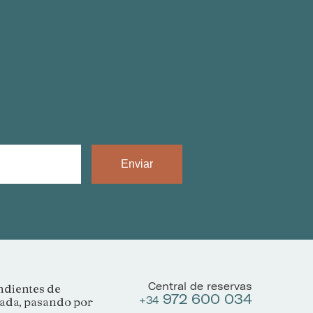
Enviar
Central de reservas
ndientes de
972 600 034
+34
rada, pasando por