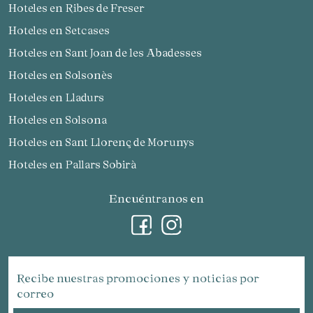
Hoteles en Ribes de Freser
Hoteles en Setcases
Hoteles en Sant Joan de les Abadesses
Hoteles en Solsonès
Hoteles en Lladurs
Hoteles en Solsona
Hoteles en Sant Llorenç de Morunys
Hoteles en Pallars Sobirà
Encuéntranos en
Recibe nuestras promociones y noticias por
correo