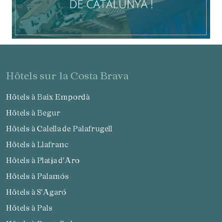
hôtels sur la Costa Brava
Hôtels à Baix Empordà
Hôtels à Begur
Hôtels à Calella de Palafrugell
Hôtels à Llafranc
Hôtels à Platja d'Aro
Hôtels à Palamós
Hôtels à S'Agaró
Hôtels à Pals