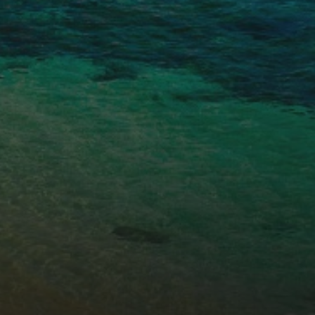
Ces cookies sont utilisés pour stocker des informations sur
les préférences et les choix personnels de l'utilisateur
grâce à l'observation continue de ses habitudes de
navigation. Grâce à eux, nous pouvons connaître les
habitudes de navigation sur le site Web et afficher des
publicités liées au profil de navigation de l'utilisateur.