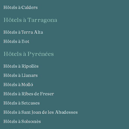
Hôtels à Calders
hôtels à Tarragona
Hôtels à Terra Alta
Hôtels à Bot
hôtels à Pyrénées
Hôtels à Ripollès
Hôtels à Llanars
Hôtels à Molló
Hôtels à Ribes de Freser
Hôtels à Setcases
Hôtels à Sant Joan de les Abadesses
Hôtels à Solsonès