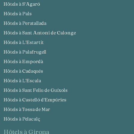
Hôtels à S'Agaró
Hôtels à Pals
Hôtels à Peratallada
Hôtels à Sant Antoni de Calonge
Hôtels à L'Estartit
Hôtels à Palafrugell
Hôtels à Empordà
Hôtels à Cadaqués
Hôtels à L'Escala
Hôtels à Sant Feliu de Guíxols
Hôtels à Castelló d'Empúries
Hôtels à Tossa de Mar
Hôtels à Pelacalç
hôtels à Girona