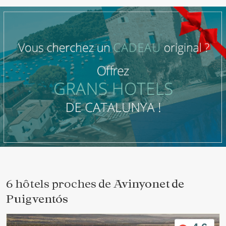
6 hôtels proches de
Avinyonet de
Puigventós