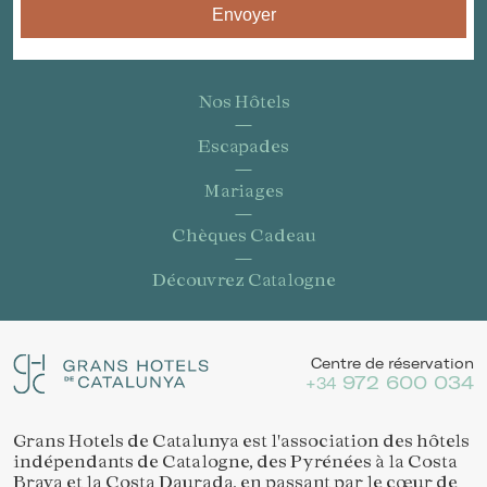
Envoyer
Nos Hôtels
Escapades
Mariages
Chèques Cadeau
Découvrez Catalogne
Centre de réservation
972 600 034
+34
Grans Hotels de Catalunya est l'association des hôtels
indépendants de Catalogne, des Pyrénées à la Costa
Brava et la Costa Daurada, en passant par le cœur de