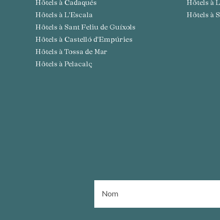
Hôtels à Cadaqués
Hôtels à
Hôtels à L'Escala
Hôtels à
Hôtels à Sant Feliu de Guíxols
Hôtels à Castelló d'Empúries
Hôtels à Tossa de Mar
Hôtels à Pelacalç