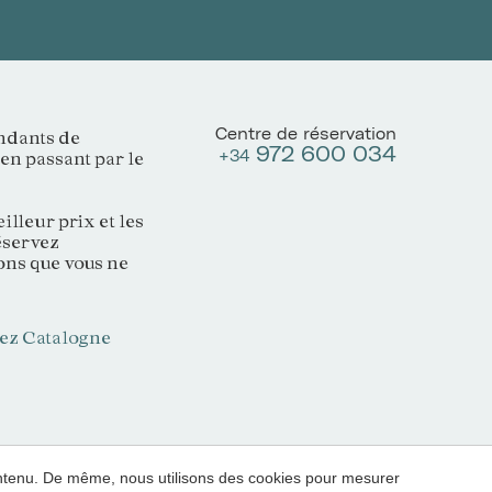
Centre de réservation
endants de
972 600 034
+34
en passant par le
lleur prix et les
éservez
ons que vous ne
ez Catalogne
contenu. De même, nous utilisons des cookies pour mesurer