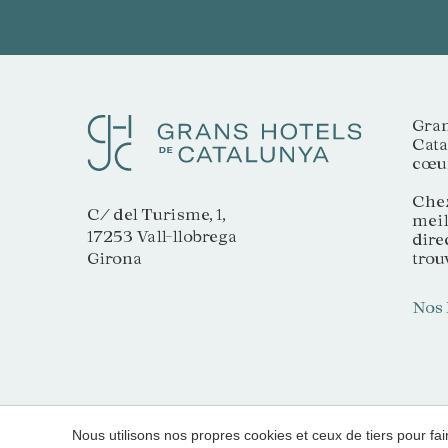
Gran
Cata
cœur
Chez
C/ del Turisme, 1,
meil
17253 Vall-llobrega
dire
trou
Girona
Nos 
Nous utilisons nos propres cookies et ceux de tiers pour f