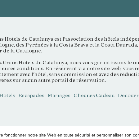
s Hotels de Catalunya est l'association des hôtels indép
logne, des Pyrénées à la Costa Brava et la Costa Daurada, 
 de la Catalogne.
 Grans Hotels de Catalunya, nous vous garantissons le mei
leures conditions. En réservant via notre site web, vous r
ctement avec l'hôtel, sans commission et avec des réducti
verez sur aucun autre portail de réservation.
Hôtels
Escapades
Mariages
Chèques Cadeau
Découvr
aire fonctionner notre site Web en toute sécurité et personnaliser son 