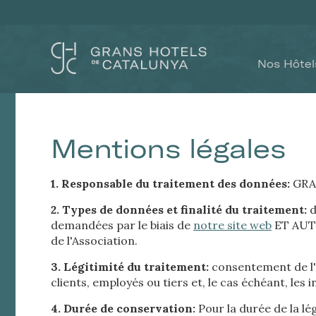
Nos Hôtel
Mentions légales
1. Responsable du traitement des données:
GRA
2. Types de données et finalité du traitement:
d
demandées par le biais de
notre site web
ET AUTR
de l'Association.
3. Légitimité du traitement:
consentement de l'u
Modif
clients, employés ou tiers et, le cas échéant, les i
4. Durée de conservation:
Pour la durée de la lé
Techni