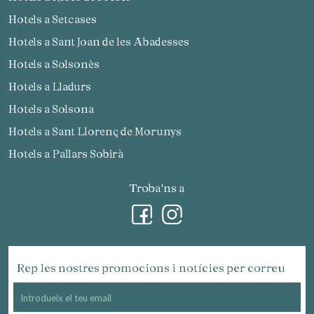
Hotels a Setcases
Hotels a Sant Joan de les Abadesses
Hotels a Solsonès
Hotels a Lladurs
Hotels a Solsona
Hotels a Sant Llorenç de Morunys
Hotels a Pallars Sobirà
Troba'ns a
Rep les nostres promocions i notícies per correu