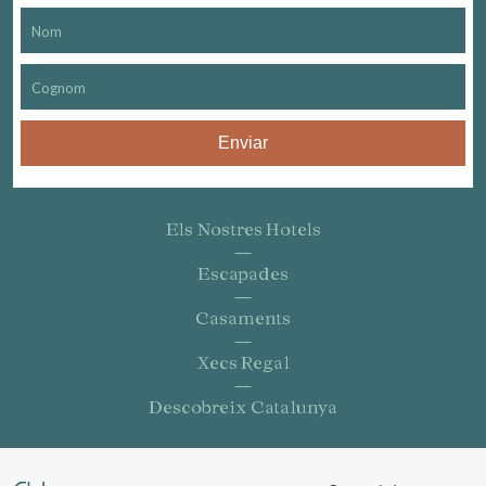
Enviar
Els Nostres Hotels
Escapades
Casaments
Xecs Regal
Descobreix Catalunya