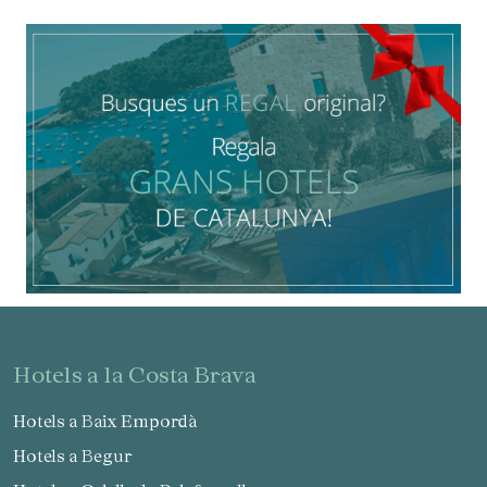
informació sobre les preferències i les eleccions personals
de l'usuari a través de l'observació continuada dels seus
hàbits de navegació. Gràcies a elles, podem conèixer els
hàbits de navegació al lloc web i mostrar publicitat
relacionada amb el perfil de navegació de l'usuari.
hotels a la Costa Brava
Hotels a Baix Empordà
Hotels a Begur