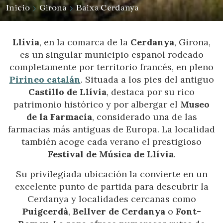
Inicio
Girona
Baixa Cerdanya
Llívia
, en la comarca de la
Cerdanya
, Girona,
es un singular municipio español rodeado
completamente por territorio francés, en pleno
Pirineo catalán
. Situada a los pies del antiguo
Castillo de Llívia
, destaca por su rico
patrimonio histórico y por albergar el
Museo
de la Farmacia
, considerado una de las
farmacias más antiguas de Europa. La localidad
también acoge cada verano el prestigioso
Festival de Música de Llívia
.
Su privilegiada ubicación la convierte en un
excelente punto de partida para descubrir la
Cerdanya y localidades cercanas como
Puigcerdà
,
Bellver de Cerdanya
o
Font-