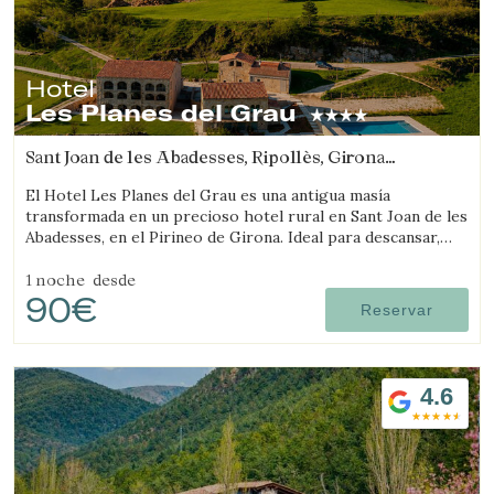
Hotel
Les Planes del Grau
Sant Joan de les Abadesses, Ripollès, Girona
(36.930966627102km de Llívia)
El Hotel Les Planes del Grau es una antigua masía
transformada en un precioso hotel rural en Sant Joan de les
Abadesses, en el Pirineo de Girona. Ideal para descansar,
pasear y hacer excursiones a caballo.
1 noche
desde
90€
Reservar
4.6