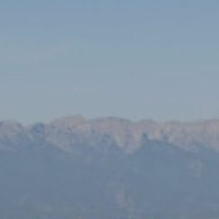
Ubicación/nombre del hotel