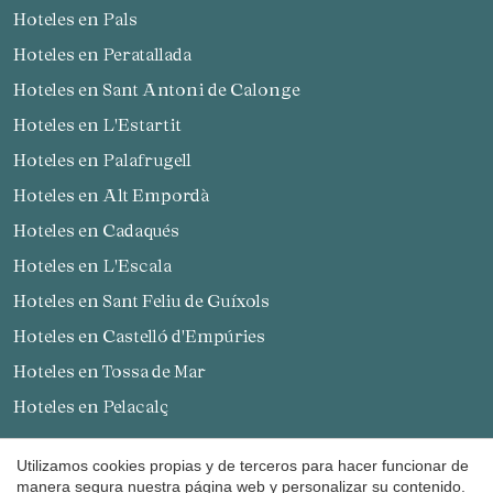
Hoteles en Pals
Hoteles en Peratallada
Hoteles en Sant Antoni de Calonge
Hoteles en L'Estartit
Hoteles en Palafrugell
Hoteles en Alt Empordà
Guardar configuración
Aceptar todas
Hoteles en Cadaqués
Hoteles en L'Escala
Hoteles en Sant Feliu de Guíxols
Hoteles en Castelló d'Empúries
Hoteles en Tossa de Mar
Hoteles en Pelacalç
hoteles en Girona
Utilizamos cookies propias y de terceros para hacer funcionar de
manera segura nuestra página web y personalizar su contenido.