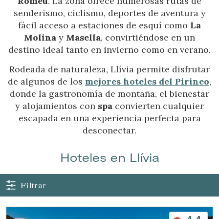
Romeu
. La zona ofrece numerosas rutas de
senderismo, ciclismo, deportes de aventura y
fácil acceso a estaciones de esquí como
La
Molina
y
Masella
, convirtiéndose en un
destino ideal tanto en invierno como en verano.
Rodeada de naturaleza, Llívia permite disfrutar
de algunos de los
mejores hoteles del Pirineo
,
donde la gastronomía de montaña, el bienestar
y alojamientos con
spa
convierten cualquier
escapada en una experiencia perfecta para
Gestionar mi reserva
desconectar.
Hoteles en Llívia
Verificar localizador
Filtrar