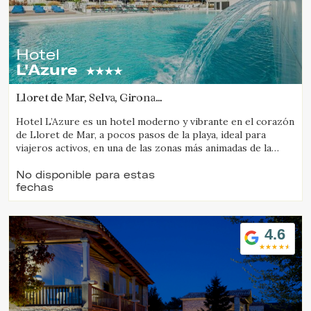
Hotel
L'Azure
Lloret de Mar, Selva, Girona
(43.478915411941km de Cabrils)
Hotel L’Azure es un hotel moderno y vibrante en el corazón
de Lloret de Mar, a pocos pasos de la playa, ideal para
viajeros activos, en una de las zonas más animadas de la
Costa Brava.
No disponible para estas
fechas
4.6