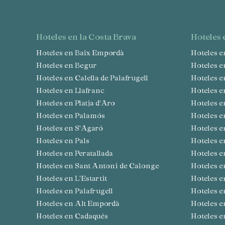
hoteles en la Costa Brava
hoteles
Hoteles en Baix Empordà
Hoteles 
Hoteles en Begur
Hoteles 
Hoteles en Calella de Palafrugell
Hoteles 
Hoteles en Llafranc
Hoteles 
Hoteles en Platja d'Aro
Hoteles
Hoteles en Palamós
Hoteles 
Hoteles en S'Agaró
Hoteles 
Hoteles en Pals
Hoteles 
Hoteles en Peratallada
Hoteles 
Hoteles en Sant Antoni de Calonge
Hoteles 
Hoteles en L'Estartit
Hoteles 
Hoteles en Palafrugell
Hoteles 
Hoteles en Alt Empordà
Hoteles 
Hoteles en Cadaqués
Hoteles 