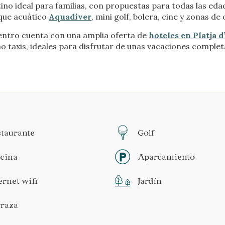
ino ideal para familias, con propuestas para todas las eda
que acuático
Aquadiver
, mini golf, bolera, cine y zonas de
centro cuenta con una amplia oferta de
hoteles en Platja d
 taxis, ideales para disfrutar de unas vacaciones complet
taurante
Golf
scina
Aparcamiento
ernet wifi
Jardín
rraza