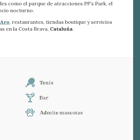
des como el parque de atracciones PP’s Park, el
 ocio nocturno.
’Aro
, restaurantes, tiendas boutique y servicios
as en la Costa Brava,
Cataluña
.
Tenis
Bar
Admite mascotas