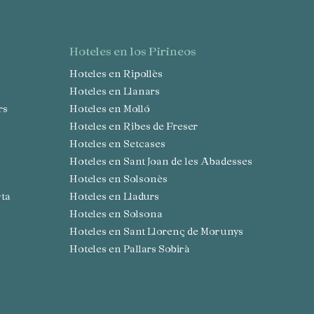
hoteles en los Pirineos
Hoteles en Ripollès
Hoteles en Llanars
rs
Hoteles en Molló
Hoteles en Ribes de Freser
Hoteles en Setcases
Hoteles en Sant Joan de les Abadesses
Hoteles en Solsonès
rta
Hoteles en Lladurs
Hoteles en Solsona
Hoteles en Sant Llorenç de Morunys
Hoteles en Pallars Sobirà