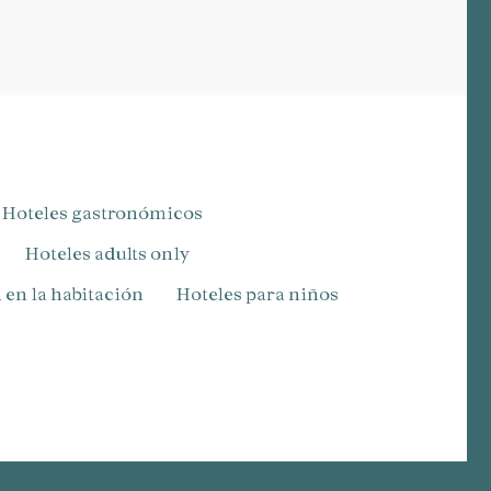
Hoteles gastronómicos
Hoteles adults only
 en la habitación
Hoteles para niños​