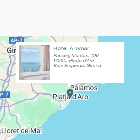
Hotel Aromar
Passeig Marítim, 106
17250, Platja d'Aro
Baix Empordà, Girona