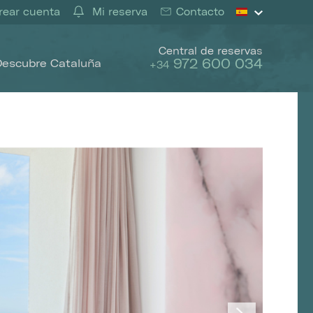
ear cuenta
Mi reserva
Contacto
Central de reservas
972 600 034
Descubre Cataluña
+34