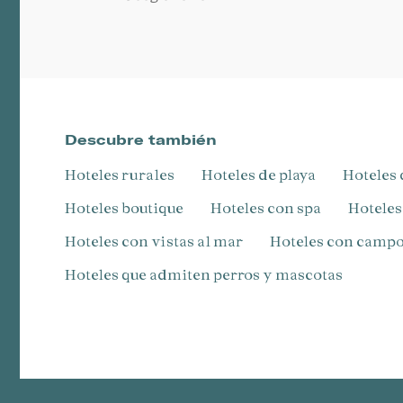
Descubre también
Hoteles rurales
Hoteles de playa
Hotele
Hoteles boutique
Hoteles con spa
Hotele
Hoteles con vistas al mar
Hoteles con campo
hoteles que admiten perros y mascotas