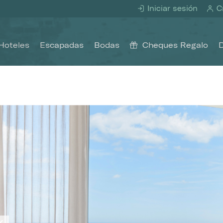
Iniciar sesión
Cr
Hoteles
Escapadas
Bodas
Cheques Regalo