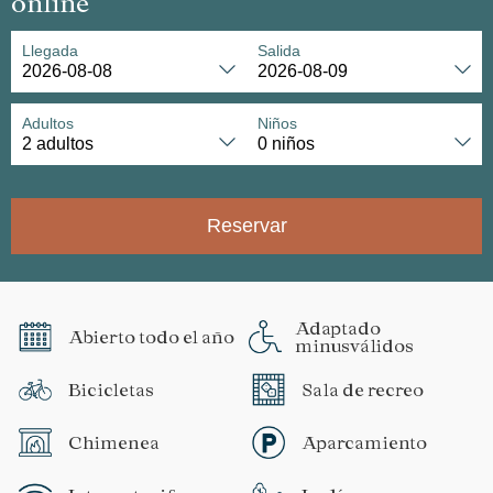
online
Llegada
Salida
Adultos
Niños
Reservar
Adaptado
Abierto todo el año
minusválidos
Bicicletas
Sala de recreo
Chimenea
Aparcamiento