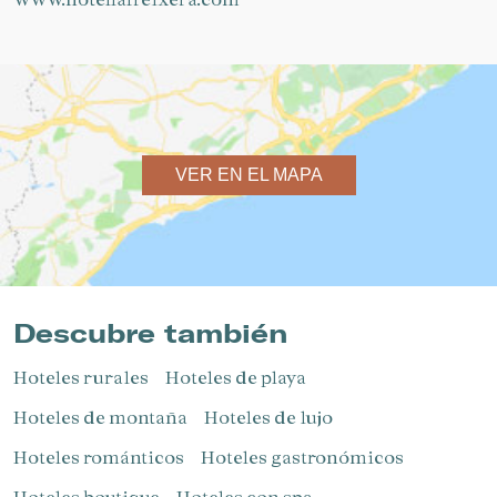
VER EN EL MAPA
Descubre también
Hoteles rurales
Hoteles de playa
Hoteles de montaña
Hoteles de lujo
Hoteles románticos
Hoteles gastronómicos
Hoteles boutique
Hoteles con spa