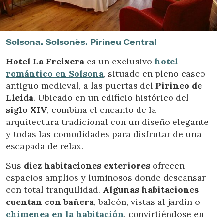
Ubicación/nombre del hotel
Solsona. Solsonès. Pirineu Central
Hotel La Freixera
es un exclusivo
hotel
romántico en Solsona
, situado en pleno casco
antiguo medieval, a las puertas del
Pirineo de
Lleida
. Ubicado en un edificio histórico del
siglo XIV
, combina el encanto de la
arquitectura tradicional con un diseño elegante
y todas las comodidades para disfrutar de una
escapada de relax.
Sus
diez habitaciones exteriores
ofrecen
espacios amplios y luminosos donde descansar
con total tranquilidad.
Algunas habitaciones
cuentan con
bañera
, balcón, vistas al jardín o
chimenea en la habitación
, convirtiéndose en