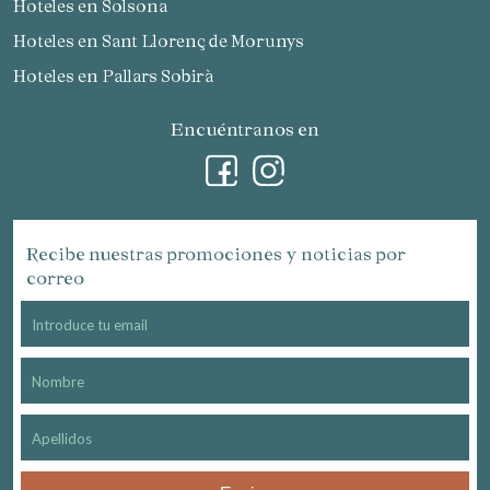
Hoteles en Solsona
Hoteles en Sant Llorenç de Morunys
Hoteles en Pallars Sobirà
Encuéntranos en
Recibe nuestras promociones y noticias por
correo