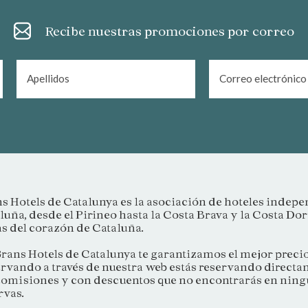
Recibe nuestras promociones por correo
s Hotels de Catalunya es la asociación de hoteles indepe
luña, desde el Pirineo hasta la Costa Brava y la Costa Do
s del corazón de Cataluña.
rans Hotels de Catalunya te garantizamos el mejor preci
rvando a través de nuestra web estás reservando directam
comisiones y con descuentos que no encontrarás en ningú
rvas.