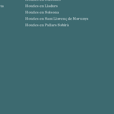
rta
Hoteles en Lladurs
Hoteles en Solsona
Hoteles en Sant Llorenç de Morunys
Hoteles en Pallars Sobirà