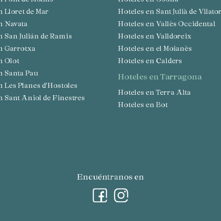
en Lloret de Mar
Hoteles en Sant Julià de Vilato
en Navata
Hoteles en Vallès Occidental
en San Julián de Ramis
Hoteles en Valldoreix
en Garrotxa
Hoteles en el Moianès
en Olot
Hoteles en Calders
en Santa Pau
hoteles en Tarragona
en Les Planes d'Hostoles
Hoteles en Terra Alta
en Sant Aniol de Finestres
Hoteles en Bot
Encuéntranos en