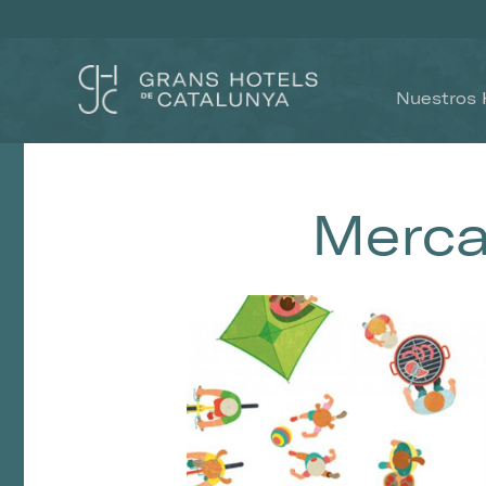
Nuestros 
Merca
Modif