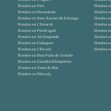
Hoteles en Pals
Hoteles 
Hoteles en Peratallada
Hoteles 
Hoteles en Sant Antoni de Calonge
Hoteles 
Hoteles en L'Estartit
Hoteles 
Hoteles en Palafrugell
Hoteles 
Hoteles en Alt Empordà
Hoteles 
Hoteles en Cadaqués
Hoteles 
Hoteles en L'Escala
Hoteles 
Hoteles en Sant Feliu de Guíxols
Hoteles en Castelló d'Empúries
Hoteles en Tossa de Mar
Hoteles en Pelacalç