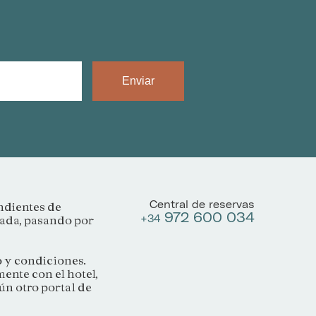
Enviar
Central de reservas
ndientes de
972 600 034
+34
rada, pasando por
o y condiciones.
ente con el hotel,
n otro portal de