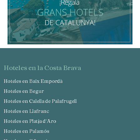
sobre las preferencias y elecciones personales del usuario
a través de la observación continuada de sus hábitos de
navegación. Gracias a ellas, podemos conocer los hábitos
de navegación en el sitio web y mostrar publicidad
relacionada con el perfil de navegación del usuario.
hoteles en la Costa Brava
Hoteles en Baix Empordà
Hoteles en Begur
Hoteles en Calella de Palafrugell
Hoteles en Llafranc
Hoteles en Platja d'Aro
Hoteles en Palamós