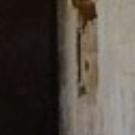
Ces cookies sont utilisés pour stocker des informations sur
les préférences et les choix personnels de l'utilisateur
grâce à l'observation continue de ses habitudes de
navigation. Grâce à eux, nous pouvons connaître les
habitudes de navigation sur le site Web et afficher des
publicités liées au profil de navigation de l'utilisateur.