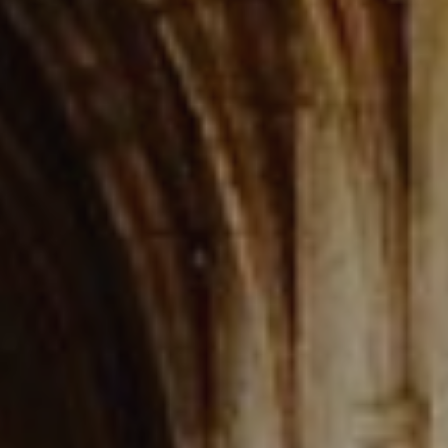
Location/nom de l'hôtel
Modifier les cookies
Technique et Fonctionnel
Toujours actif