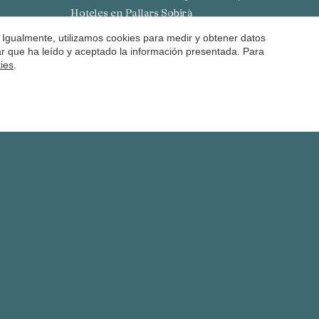
Hoteles en Pallars Sobirà
 Igualmente, utilizamos cookies para medir y obtener datos
mar que ha leído y aceptado la información presentada. Para
kies
.