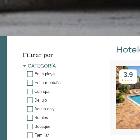
Hotel
Filtrar por
CATEGORÍA
3.9
En la playa
En la montaña
Con spa
De lujo
Adults only
Rurales
Boutique
Familiar