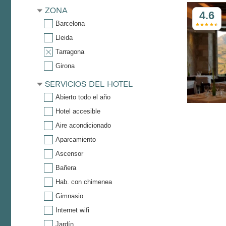
ZONA
4.6
Barcelona
Lleida
Tarragona
Girona
SERVICIOS DEL HOTEL
Abierto todo el año
Hotel accesible
Aire acondicionado
Aparcamiento
Ascensor
Bañera
Hab. con chimenea
Gimnasio
Internet wifi
Jardín