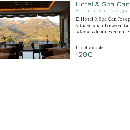
Hotel & Spa Can
Bot, Terra Alta, Tarrago
El Hotel & Spa Can Josep
Alta. Su spa ofrece vista
además de un excelente 
1 noche
desde
129€