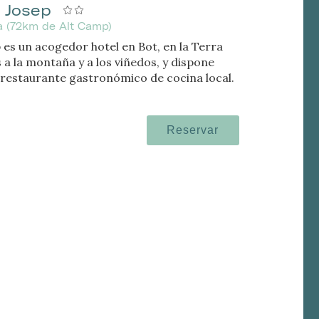
 Josep
na (72km de Alt Camp)
 es un acogedor hotel en Bot, en la Terra
s a la montaña y a los viñedos, y dispone
restaurante gastronómico de cocina local.
Reservar