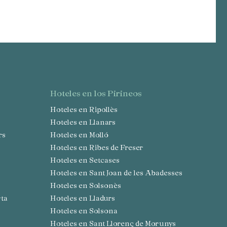
hoteles en los Pirineos
Hoteles en Ripollès
Hoteles en Llanars
rs
Hoteles en Molló
Hoteles en Ribes de Freser
Hoteles en Setcases
Hoteles en Sant Joan de les Abadesses
Hoteles en Solsonès
rta
Hoteles en Lladurs
Hoteles en Solsona
Hoteles en Sant Llorenç de Morunys