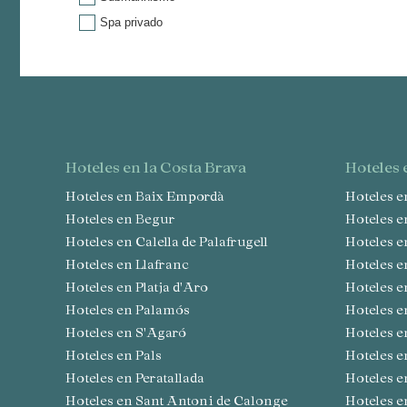
Spa privado
hoteles en la Costa Brava
hoteles
Hoteles en Baix Empordà
Hoteles 
Hoteles en Begur
Hoteles 
Hoteles en Calella de Palafrugell
Hoteles 
Hoteles en Llafranc
Hoteles 
Hoteles en Platja d'Aro
Hoteles
Hoteles en Palamós
Hoteles 
Hoteles en S'Agaró
Hoteles 
Hoteles en Pals
Hoteles 
Hoteles en Peratallada
Hoteles 
Hoteles en Sant Antoni de Calonge
Hoteles 