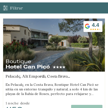
Filtrar
4.4
Verificar localizador
Boutique
Hotel Can Picó
Pelacalç, Alt Empordà, Costa Brava
(1.3548449772462km de Viladamat)
En Pelacalç, en la Costa Brava, Boutique Hotel Can Picó se
sitúa en un entorno tranquilo y natural, a solo 4 km de las
playas de la Bahía de Roses, perfecto para relajarse y
desconectar.
1 noche
desde