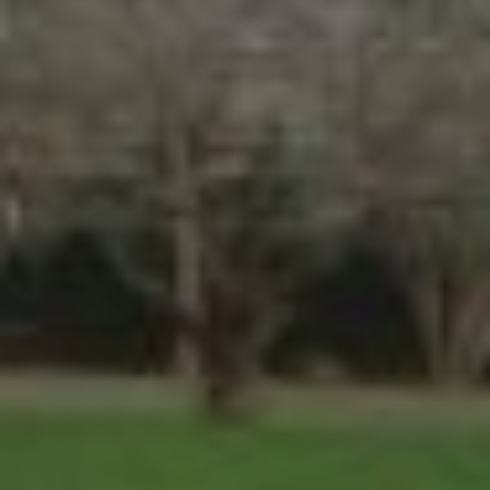
sobre las preferencias y elecciones personales del usuario
a través de la observación continuada de sus hábitos de
navegación. Gracias a ellas, podemos conocer los hábitos
de navegación en el sitio web y mostrar publicidad
relacionada con el perfil de navegación del usuario.