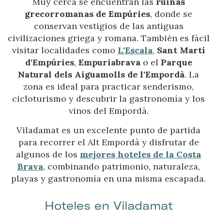
Muy cerca se encuentran las
ruinas
grecorromanas de Empúries
, donde se
conservan vestigios de las antiguas
civilizaciones griega y romana. También es fácil
visitar localidades como
L'Escala
,
Sant Martí
d'Empúries
,
Empuriabrava
o el
Parque
Natural dels Aiguamolls de l'Empordà
. La
zona es ideal para practicar senderismo,
cicloturismo y descubrir la gastronomía y los
vinos del Empordà.
Viladamat es un excelente punto de partida
para recorrer el Alt Empordà y disfrutar de
algunos de los
mejores hoteles de la Costa
Brava
, combinando patrimonio, naturaleza,
playas y gastronomía en una misma escapada.
Hoteles en Viladamat
Gestionar mi reserva