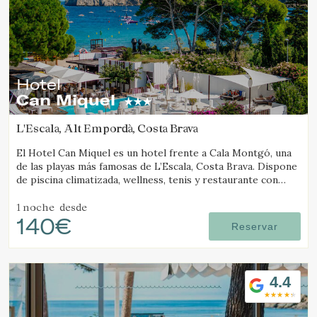
Hotel
Can Miquel
L'Escala, Alt Empordà, Costa Brava
El Hotel Can Miquel es un hotel frente a Cala Montgó, una
de las playas más famosas de L’Escala, Costa Brava. Dispone
de piscina climatizada, wellness, tenis y restaurante con
vistas al mar.
1 noche
desde
140€
Reservar
4.4