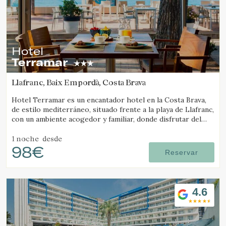
Hotel
Terramar
Llafranc, Baix Empordà, Costa Brava
Hotel Terramar es un encantador hotel en la Costa Brava,
de estilo mediterráneo, situado frente a la playa de Llafranc,
con un ambiente acogedor y familiar, donde disfrutar del
mar y la tranquilidad.
1 noche
desde
98€
Reservar
4.6