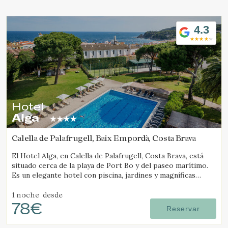
Ubicación/nombre del hotel
4.3
Hotel
Alga
Calella de Palafrugell, Baix Empordà, Costa Brava
El Hotel Alga, en Calella de Palafrugell, Costa Brava, está
situado cerca de la playa de Port Bo y del paseo marítimo.
Es un elegante hotel con piscina, jardines y magníficas
vistas al mar.
1 noche
desde
78€
Reservar