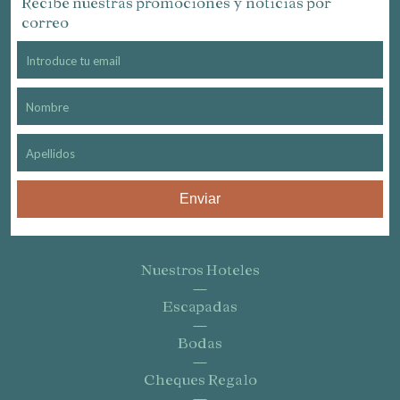
Recibe nuestras promociones y noticias por
correo
Enviar
Nuestros Hoteles
Escapadas
Bodas
Cheques Regalo