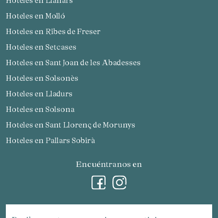
Hoteles en Llanars
Hoteles en Molló
Hoteles en Ribes de Freser
Hoteles en Setcases
Hoteles en Sant Joan de les Abadesses
Hoteles en Solsonès
Hoteles en Lladurs
Hoteles en Solsona
Hoteles en Sant Llorenç de Morunys
Hoteles en Pallars Sobirà
Encuéntranos en