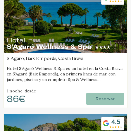
Hotel
S'Agaró Wellness & Spa
S'Agaró, Baix Empordà, Costa Brava
Hotel S’Agaró Wellness & Spa es un hotel en la Costa Brava,
en S’Agaró (Baix Empordà), en primera línea de mar, con
jardines, piscina y un completo Spa & Wellness
especializado en bienestar.
1 noche
desde
86€
Reservar
4.5