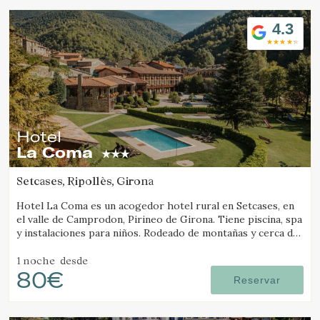
4.3
Hotel
La Coma
Setcases, Ripollès, Girona
Hotel La Coma es un acogedor hotel rural en Setcases, en
el valle de Camprodon, Pirineo de Girona. Tiene piscina, spa
y instalaciones para niños. Rodeado de montañas y cerca de
una estación de esquí.
1 noche
desde
80€
Reservar
Modificar cookies