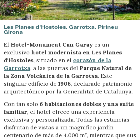
Ubicación/nombre del hotel
Les Planes d'Hostoles. Garrotxa. Pirineu
Girona
El
Hotel-Monument Can Garay
es un
exclusivo
hotel modernista en Les Planes
d'Hostoles
, situado en el
corazón de la
Garrotxa
, a las puertas del
Parque Natural de
la Zona Volcánica de la Garrotxa
. Este
singular edificio de
1906
, declarado patrimonio
arquitectónico por la Generalitat de Catalunya.
Con tan solo
6 habitaciones dobles y una suite
familiar
, el hotel ofrece una experiencia
exclusiva y personalizada. Todas las estancias
disfrutan de vistas a un magnífico jardín
centenario de más de 4.000 m², mientras que sus