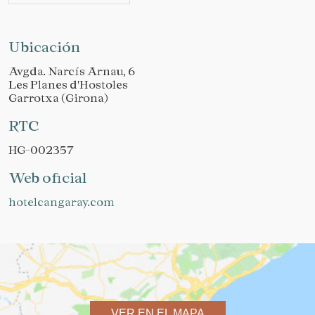
Ubicación
Avgda. Narcís Arnau, 6
Les Planes d'Hostoles
Garrotxa (Girona)
RTC
HG-002357
Web oficial
hotelcangaray.com
VER EN EL MAPA