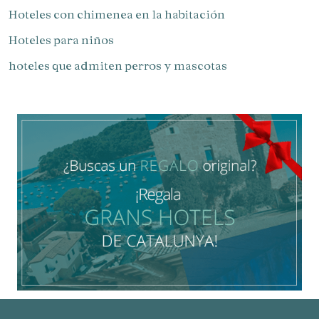
Hoteles con chimenea en la habitación
Gestionar mi reserva
Hoteles para niños​
hoteles que admiten perros y mascotas
Verificar localizador