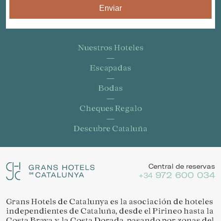
Enviar
Nuestros Hoteles
Escapadas
Bodas
Cheques Regalo
Descubre Cataluña
Central de reservas
972 600 034
+34
Grans Hotels de Catalunya es la asociación de hoteles
independientes de Cataluña, desde el Pirineo hasta la
Costa Brava y la Costa Dorada, pasando por zonas del