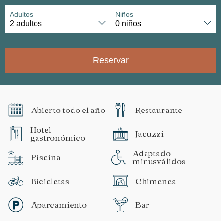
Adultos
Niños
Reservar
Abierto todo el año
Restaurante
Hotel
Jacuzzi
gastronómico
Adaptado
Piscina
minusválidos
Bicicletas
Chimenea
Aparcamiento
Bar