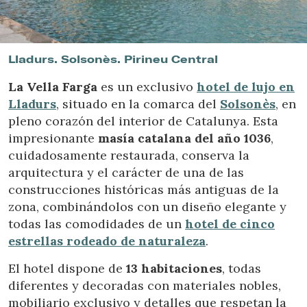
Ubicación/nombre del hotel
Lladurs. Solsonès. Pirineu Central
La Vella Farga
es un exclusivo
hotel de lujo en
Lladurs
, situado en la comarca del
Solsonès
, en
pleno corazón del interior de Catalunya. Esta
impresionante
masía catalana del año 1036
,
cuidadosamente restaurada, conserva la
arquitectura y el carácter de una de las
construcciones históricas más antiguas de la
zona, combinándolos con un diseño elegante y
todas las comodidades de un
hotel de cinco
estrellas rodeado de naturaleza
.
El hotel dispone de
13 habitaciones
, todas
diferentes y decoradas con materiales nobles,
mobiliario exclusivo y detalles que respetan la