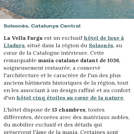
Location/nom de l'hôtel
Solsonès. Catalunya Central
La Vella Farga
est un exclusif
hôtel de luxe à
Lladurs
, situé dans la région du
Solsonès
, au
cœur de la Catalogne intérieure. Cette
remarquable
masia catalane datant de 1036
,
soigneusement restaurée, a conservé
l'architecture et le caractère de l'un des plus
anciens bâtiments historiques de la région, tout
en les associant à un design raffiné et au confort
d'un
hôtel cinq étoiles au cœur de la nature
.
L'hôtel dispose de
13 chambres
, toutes
différentes, décorées avec des matériaux nobles,
du mobilier exclusif et des détails qui
préservent l'âme de la masia. Certaines sont