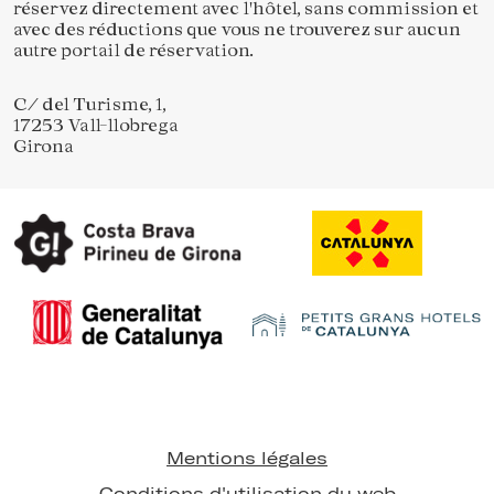
réservez directement avec l'hôtel, sans commission et
avec des réductions que vous ne trouverez sur aucun
autre portail de réservation.
C/ del Turisme, 1,
17253 Vall-llobrega
Girona
Enregistrer les paramètres
Tout accepter
Mentions légales
Conditions d'utilisation du web