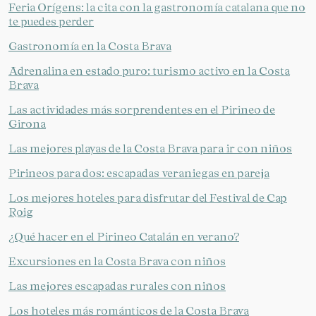
Feria Orígens: la cita con la gastronomía catalana que no
te puedes perder
Gastronomía en la Costa Brava
Adrenalina en estado puro: turismo activo en la Costa
Brava
Las actividades más sorprendentes en el Pirineo de
Girona
Las mejores playas de la Costa Brava para ir con niños
Pirineos para dos: escapadas veraniegas en pareja
Los mejores hoteles para disfrutar del Festival de Cap
Roig
¿Qué hacer en el Pirineo Catalán en verano?
Excursiones en la Costa Brava con niños
Las mejores escapadas rurales con niños
Los hoteles más románticos de la Costa Brava