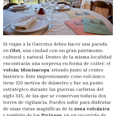
Si viajas a la Garrotxa debes hacer una parada
en
Olot
, una ciudad con un gran patrimonio
cultural y natural. Dentro de la misma localidad
encontrarás una sorpresa en forma de cráter: el
volcán Montsacopa
, situado junto al centro
histórico. Este impresionante cono volcánico
tiene 120 metros de diámetro y fue un punto
estratégico durante las guerras carlistas del
siglo XIX, de las que se conservan todavía dos
torres de vigilancia. Puedes subir para disfrutar
de unas vistas magníficas de la
zona volcánica
y también de los
Pirineos
, en un recorrido de