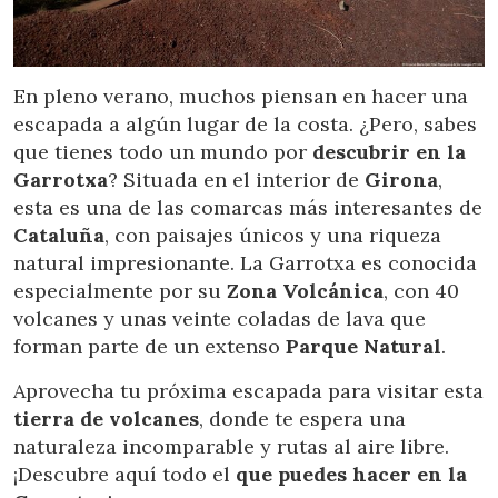
Ubicación/nombre del hotel
En pleno verano, muchos piensan en hacer una
escapada a algún lugar de la costa. ¿Pero, sabes
que tienes todo un mundo por
descubrir en la
Garrotxa
? Situada en el interior de
Girona
,
esta es una de las comarcas más interesantes de
Cataluña
, con paisajes únicos y una riqueza
natural impresionante. La Garrotxa es conocida
especialmente por su
Zona Volcánica
, con 40
volcanes y unas veinte coladas de lava que
forman parte de un extenso
Parque Natural
.
Aprovecha tu próxima escapada para visitar esta
tierra de volcanes
, donde te espera una
naturaleza incomparable y rutas al aire libre.
¡Descubre aquí todo el
que puedes hacer en la