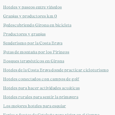
Hoteles y paseos entre viñedos
Granjas y productores km 0
Redescubriendo Girona en bicicleta
Productores y granjas
Senderismo por la Costa Brava
Rutas de montaña por los Pirineos
Bosques terapéuticos en Girona
Hoteles de la Costa Brava donde practicar cicloturismo
Hoteles conectados con campos de golf
Hoteles para hacer actividades acuáticas
Hoteles rurales para sentir la primavera
Los mejores hoteles para esquiar
Ferias y fiestas de Cataluña para viajar en el tiempo