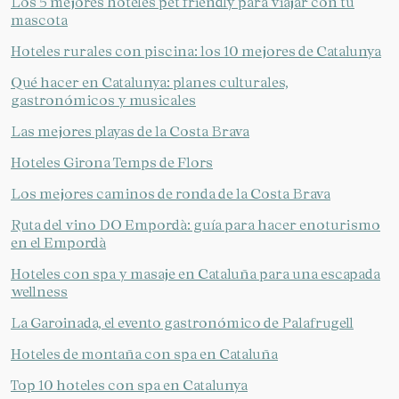
Los 5 mejores hoteles pet friendly para viajar con tu
mascota
Hoteles rurales con piscina: los 10 mejores de Catalunya
Qué hacer en Catalunya: planes culturales,
gastronómicos y musicales
Las mejores playas de la Costa Brava
Hoteles Girona Temps de Flors
Los mejores caminos de ronda de la Costa Brava
Ruta del vino DO Empordà: guía para hacer enoturismo
en el Empordà
Hoteles con spa y masaje en Cataluña para una escapada
wellness
La Garoinada, el evento gastronómico de Palafrugell
Hoteles de montaña con spa en Cataluña
Top 10 hoteles con spa en Catalunya