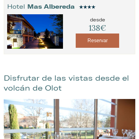
Hotel
Mas Albereda
desde
138€
Reservar
Disfrutar de las vistas desde el
volcán de Olot