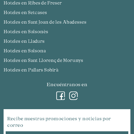
Hoteles en Ribes de Freser
Hoteles en Setcases
Hoteles en Sant Joan de les Abadesses
Hoteles en Solsonès
Hoteles en Lladurs
Hoteles en Solsona
Hoteles en Sant Llorenç de Morunys
Hoteles en Pallars Sobirà
Encuéntranos en
Recibe nuestras promociones y noticias por
correo