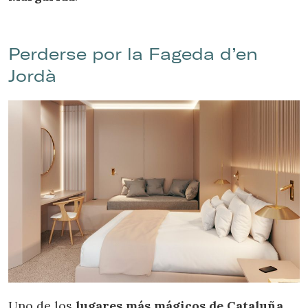
Perderse por la Fageda d’en
Jordà
Uno de los
lugares más mágicos de Cataluña
,