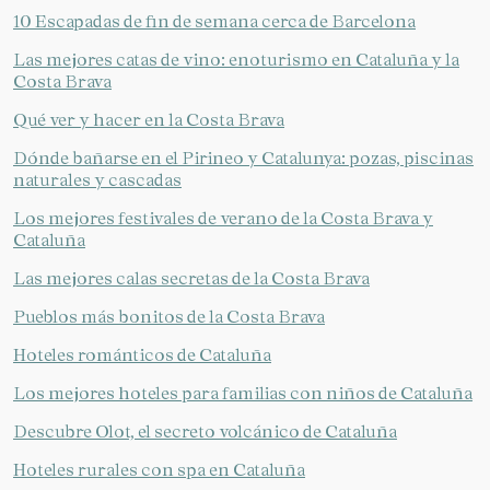
10 Escapadas de fin de semana cerca de Barcelona
Las mejores catas de vino: enoturismo en Cataluña y la
Costa Brava
Qué ver y hacer en la Costa Brava
Dónde bañarse en el Pirineo y Catalunya: pozas, piscinas
naturales y cascadas
Los mejores festivales de verano de la Costa Brava y
Cataluña
Las mejores calas secretas de la Costa Brava
Pueblos más bonitos de la Costa Brava
Hoteles románticos de Cataluña
Los mejores hoteles para familias con niños de Cataluña
Gestionar mi reserva
Descubre Olot, el secreto volcánico de Cataluña
Hoteles rurales con spa en Cataluña