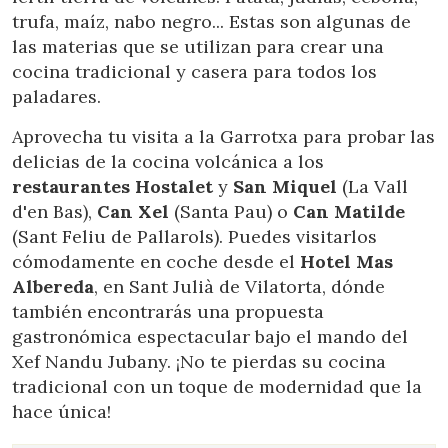
trufa, maíz, nabo negro... Estas son algunas de
las materias que se utilizan para crear una
cocina tradicional y casera para todos los
paladares.
Aprovecha tu visita a la Garrotxa para probar las
delicias de la cocina volcánica a los
restaurantes Hostalet
y
San Miquel
(La Vall
d'en Bas),
Can Xel
(Santa Pau) o
Can Matilde
(Sant Feliu de Pallarols). Puedes visitarlos
cómodamente en coche desde el
Hotel Mas
Albereda
, en Sant Julià de Vilatorta, dónde
también encontrarás una propuesta
gastronómica espectacular bajo el mando del
Xef Nandu Jubany. ¡No te pierdas su cocina
tradicional con un toque de modernidad que la
hace única!