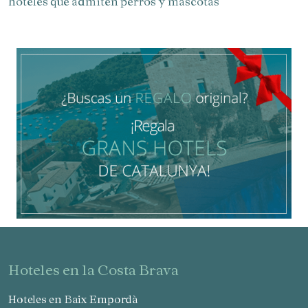
hoteles que admiten perros y mascotas
Verificar localizador
hoteles en la Costa Brava
Hoteles en Baix Empordà