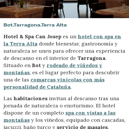
Ubicación/nombre del hotel
Bot.Tarragona.Terra Alta
Hotel & Spa Can Josep
es un
hotel con spa en
la Terra Alta
donde bienestar, gastronomía y
naturaleza se unen para ofrecer una experiencia
de descanso en el interior de
Tarragona
.
Situado en
Bot
y
rodeado de viñedos y
montañas
, es el lugar perfecto para descubrir
una de las
comarcas vinícolas con más
personalidad de Cataluña
.
Las
habitaciones
invitan al descanso tras una
jornada de naturaleza o enoturismo. El hotel
dispone de un completo
spa con vistas a las
montañas
y los viñedos, equipado con cascadas,
jacuzzi, baño turco y
servicio de masajes
.