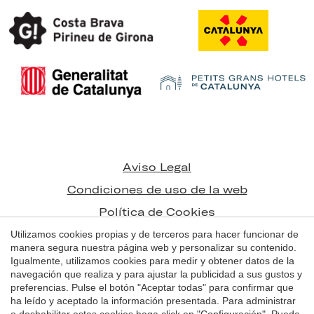
Guardar configuración
Aceptar todas
Aviso Legal
Condiciones de uso de la web
Política de Cookies
Utilizamos cookies propias y de terceros para hacer funcionar de
manera segura nuestra página web y personalizar su contenido.
© 1998 - 2026
Igualmente, utilizamos cookies para medir y obtener datos de la
Grans Hotels de Catalunya
navegación que realiza y para ajustar la publicidad a sus gustos y
preferencias. Pulse el botón "Aceptar todas" para confirmar que
by
iEstrategic
ha leído y aceptado la información presentada. Para administrar
o deshabilitar estas cookies haga click en "Configuración". Puede