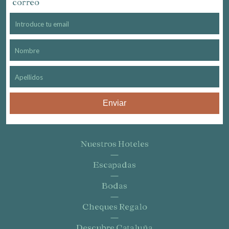
correo
Enviar
Nuestros Hoteles
Escapadas
Bodas
Cheques Regalo
Descubre Cataluña