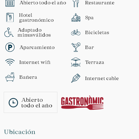
Abierto todo el año
Restaurante
Hotel
Spa
gastronómico
Adaptado
Bicicletas
minusválidos
Aparcamiento
Bar
Internet wifi
Terraza
Bañera
Internet cable
Abierto
todo el año
Ubicación