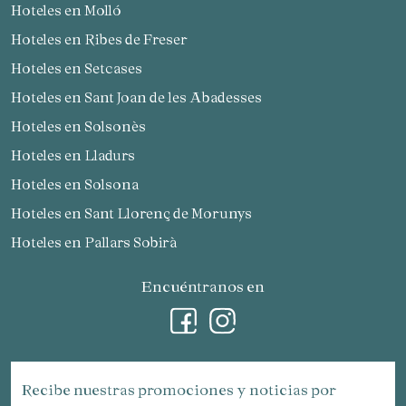
Hoteles en Molló
Hoteles en Ribes de Freser
Hoteles en Setcases
Hoteles en Sant Joan de les Abadesses
Hoteles en Solsonès
Hoteles en Lladurs
Hoteles en Solsona
Hoteles en Sant Llorenç de Morunys
Hoteles en Pallars Sobirà
Encuéntranos en
Recibe nuestras promociones y noticias por