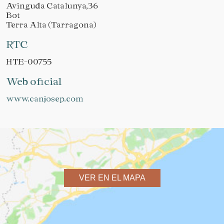
Avinguda Catalunya,36
Bot
Terra Alta (Tarragona)
RTC
HTE-00755
Web oficial
www.canjosep.com
VER EN EL MAPA