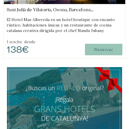
Sant Julià de Vilatorta, Osona, Barcelona
(49.882377641186km de L'Espunyola)
El Hotel Mas Albereda es un hotel boutique con encanto
rústico, habitaciones únicas y un restaurante de cocina
catalana creativa dirigida por el chef Nandu Jubany.
1 noche
desde
138€
Reservar