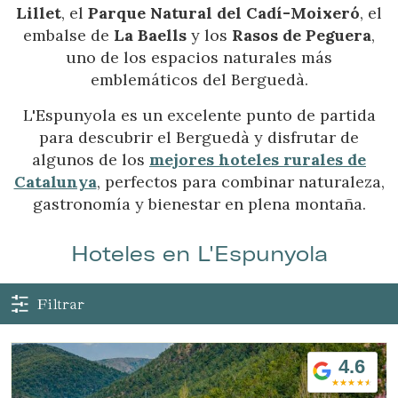
Lillet
, el
Parque Natural del Cadí-Moixeró
, el
embalse de
La Baells
y los
Rasos de Peguera
,
uno de los espacios naturales más
emblemáticos del Berguedà.
L'Espunyola es un excelente punto de partida
para descubrir el Berguedà y disfrutar de
algunos de los
mejores hoteles rurales de
Catalunya
, perfectos para combinar naturaleza,
gastronomía y bienestar en plena montaña.
Hoteles en L'Espunyola
Filtrar
4.6
Gestionar mi reserva