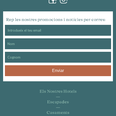
Rep les nostres promocions i notícies per correu
Enviar
Els Nostres Hotels
Escapades
Casaments