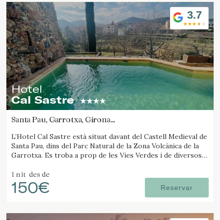
3.7
Hotel
Cal Sastre
Santa Pau, Garrotxa, Girona
(88.523350342546km de Solsona)
L’Hotel Cal Sastre està situat davant del Castell Medieval de
Santa Pau, dins del Parc Natural de la Zona Volcànica de la
Garrotxa. Es troba a prop de les Vies Verdes i de diversos
gorgs.
1 nit
des de
150€
Reservar