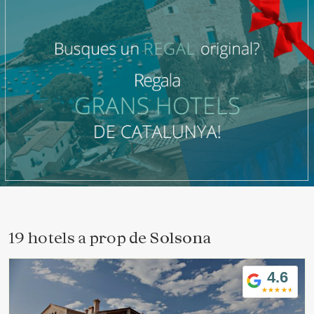
19 hotels a prop de
Solsona
4.6