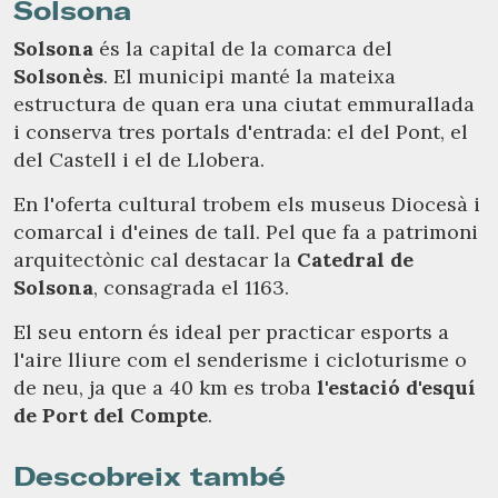
Solsona
Solsona
és la capital de la comarca del
Solsonès
. El municipi manté la mateixa
estructura de quan era una ciutat emmurallada
i conserva tres portals d'entrada: el del Pont, el
del Castell i el de Llobera.
En l'oferta cultural trobem els museus Diocesà i
comarcal i d'eines de tall. Pel que fa a patrimoni
arquitectònic cal destacar la
Catedral de
Solsona
, consagrada el 1163.
El seu entorn és ideal per practicar esports a
l'aire lliure com el senderisme i cicloturisme o
de neu, ja que a 40 km es troba
l'estació d'esquí
de Port del Compte
.
Descobreix també