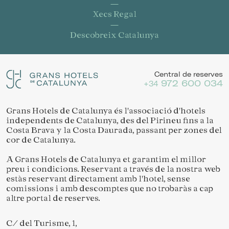
Xecs Regal
Descobreix Catalunya
Guardar configuració
Acceptar totes
Central de reserves
972 600 034
+34
Grans Hotels de Catalunya és l'associació d'hotels
independents de Catalunya, des del Pirineu fins a la
Costa Brava y la Costa Daurada, passant per zones del
cor de Catalunya.
A Grans Hotels de Catalunya et garantim el millor
preu i condicions. Reservant a través de la nostra web
estàs reservant directament amb l'hotel, sense
comissions i amb descomptes que no trobaràs a cap
altre portal de reserves.
C/ del Turisme, 1,