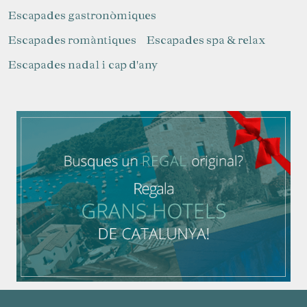
Escapades gastronòmiques
Escapades romàntiques
Escapades spa & relax
Escapades nadal i cap d'any