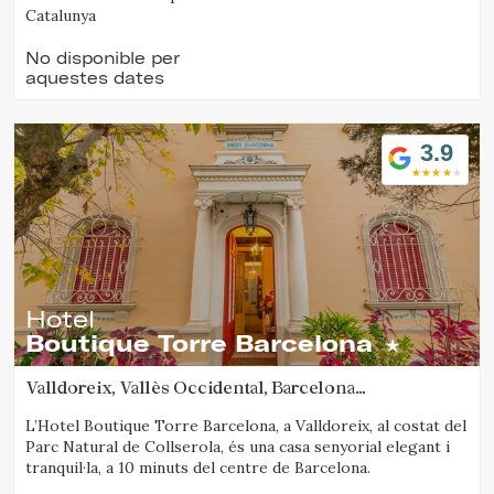
Catalunya
No disponible per
aquestes dates
3.9
Hotel
Boutique Torre Barcelona
Valldoreix, Vallès Occidental, Barcelona
(73.964940881127km de Solsona)
L’Hotel Boutique Torre Barcelona, a Valldoreix, al costat del
Parc Natural de Collserola, és una casa senyorial elegant i
tranquil·la, a 10 minuts del centre de Barcelona.