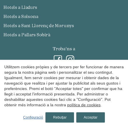
Hotels a Lladurs
Hotels a Solsona
Hotels a Sant Llorenç de Morunys
Hotels a Pallars Sobirà
Troba'ns a
Utilitzem cookies pròpies y de tercers per fer funcionar de manera
segura la nostra pàgina web i personalitzar el seu contingut.
Igualment, fem servir cookies per mesurar i obtenir dades de la
Rep les nostres promocions i notícies per correu
navegació que realitza i per ajustar la publicitat als seus gustos i
preferències. Premi el botó "Acceptar totes" per confirmar que ha
llegit i acceptat l'informació presentada. Per administrar o
deshabilitar aquestes cookies faci clic a "Configuració". Pot
obtenir més informació a la nostra
política de cookies
.
Configuració
Rebutjar
Acceptar