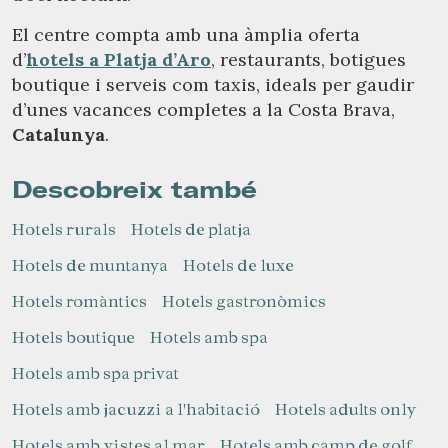
El centre compta amb una àmplia oferta
d’
hotels a Platja d’Aro
, restaurants, botigues
boutique i serveis com taxis, ideals per gaudir
d’unes vacances completes a la Costa Brava,
Catalunya
.
Descobreix també
Hotels rurals
Hotels de platja
Hotels de muntanya
Hotels de luxe
Hotels romàntics
Hotels gastronòmics
Hotels boutique
Hotels amb spa
Hotels amb spa privat
Hotels amb jacuzzi a l'habitació
Hotels adults only
Hotels amb vistes al mar
Hotels amb camp de golf