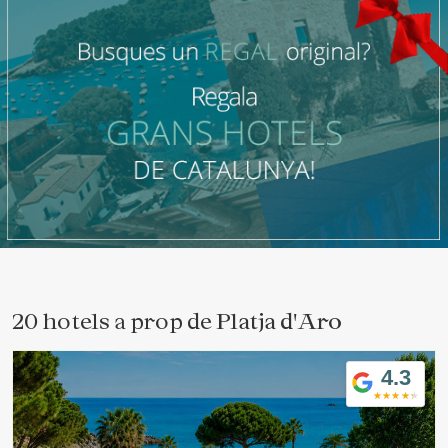
20 hotels a prop de
Platja d'Aro
4.3