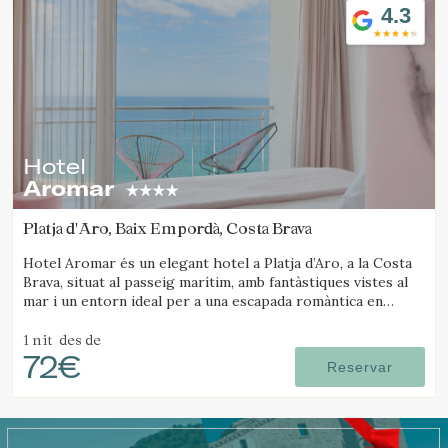
4.3
Hotel
Aromar
Platja d'Aro, Baix Empordà, Costa Brava
Hotel Aromar és un elegant hotel a Platja d’Aro, a la Costa
Brava, situat al passeig marítim, amb fantàstiques vistes al
mar i un entorn ideal per a una escapada romàntica en
parella.
1 nit
des de
72€
Reservar