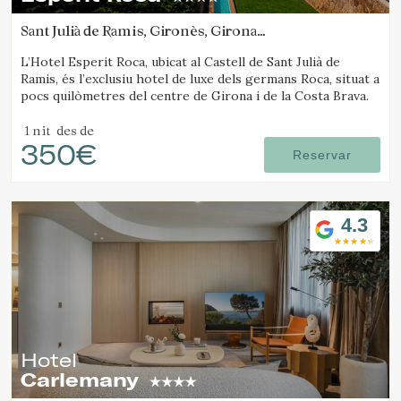
Sant Julià de Ramis, Gironès, Girona
(27.640094897327km de Santa Pau)
L’Hotel Esperit Roca, ubicat al Castell de Sant Julià de
Ramis, és l’exclusiu hotel de luxe dels germans Roca, situat a
pocs quilòmetres del centre de Girona i de la Costa Brava.
1 nit
des de
350€
Reservar
4.3
Hotel
Carlemany