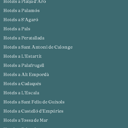
Hotels a Platja d'Aro
Hotels a Palamós
Hotels a S'Agaró
Hotels a Pals
Hotels a Peratallada
Guardar configuració
Acceptar totes
Hotels a Sant Antoni de Calonge
Hotels a L'Estartit
Hotels a Palafrugell
Hotels a Alt Empordà
Hotels a Cadaqués
Hotels a L'Escala
Hotels a Sant Feliu de Guíxols
Hotels a Castelló d'Empúries
Hotels a Tossa de Mar