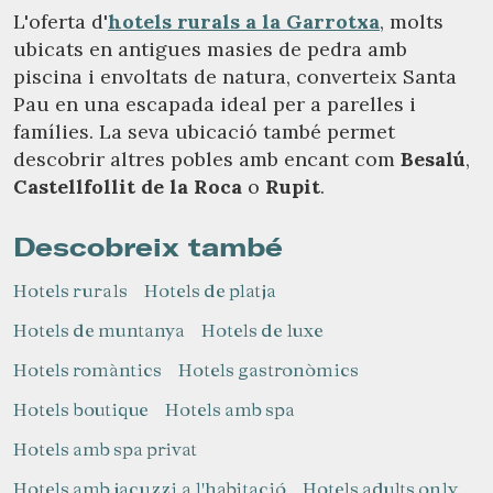
L'oferta d'
hotels rurals a la Garrotxa
, molts
ubicats en antigues masies de pedra amb
piscina i envoltats de natura, converteix Santa
Pau en una escapada ideal per a parelles i
famílies. La seva ubicació també permet
descobrir altres pobles amb encant com
Besalú
,
Castellfollit de la Roca
o
Rupit
.
Descobreix també
Hotels rurals
Hotels de platja
Hotels de muntanya
Hotels de luxe
Hotels romàntics
Hotels gastronòmics
Hotels boutique
Hotels amb spa
Hotels amb spa privat
Hotels amb jacuzzi a l'habitació
Hotels adults only