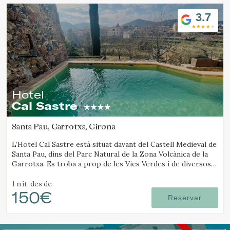
Ubicació/nom de l'hotel
3.7
Hotel
Cal Sastre
Santa Pau, Garrotxa, Girona
L’Hotel Cal Sastre està situat davant del Castell Medieval de
Santa Pau, dins del Parc Natural de la Zona Volcànica de la
Garrotxa. Es troba a prop de les Vies Verdes i de diversos
gorgs.
1 nit
des de
150€
Reservar