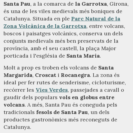
Santa Pau
, a la comarca de
la Garrotxa
, Girona,
és una de les viles medievals més boniques de
Catalunya. Situada en ple
Parc Natural de la
Zona Volcànica de la Garrotxa
, entre volcans,
boscos i paisatges volcànics, conserva un dels
conjunts medievals més ben preservats de la
província, amb el seu castell, la plaça Major
porticada i l'església de
Santa Maria
.
Molt a prop es troben els volcans de
Santa
Margarida
,
Croscat
i
Rocanegra
. La zona és
ideal per fer rutes de senderisme, cicloturisme,
recórrer les
Vies Verdes
, passejades a cavall o
gaudir dels populars
vols en globus entre
volcans
. A més, Santa Pau és coneguda pels
tradicionals
fesols de Santa Pau
, un dels
productes gastronòmics més reconeguts de
Catalunya.