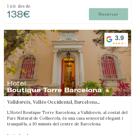
1 nit
des de
138€
Reservar
3.9
Hotel
Boutique Torre Barcelona
Valldoreix, Vallès Occidental, Barcelona
(43.60290041103km de Arenys de mar)
L’Hotel Boutique Torre Barcelona, a Valldoreix, al costat del
Parc Natural de Collserola, és una casa senyorial elegant i
tranquil·la, a 10 minuts del centre de Barcelona.