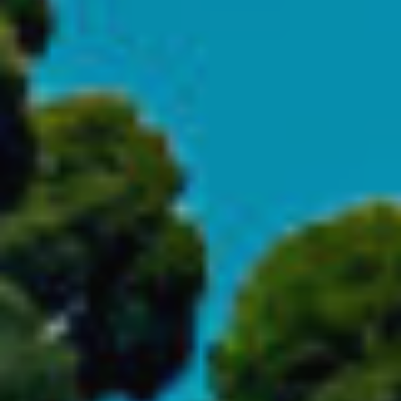
Modificar cookies
Tècniques i funcionals
Sempre activades
Aquest lloc web utilitza cookies pròpies per recopilar
informació amb la finalitat de millorar els nostres serveis.
Si continua navegant, suposa l'acceptació de la instal·lació
de les mateixes. L'usuari té la possibilitat de configurar el