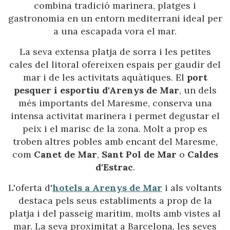
combina tradició marinera, platges i
gastronomia en un entorn mediterrani ideal per
a una escapada vora el mar.
La seva extensa platja de sorra i les petites
cales del litoral ofereixen espais per gaudir del
mar i de les activitats aquàtiques. El
port
pesquer i esportiu d'Arenys de Mar
, un dels
més importants del Maresme, conserva una
intensa activitat marinera i permet degustar el
peix i el marisc de la zona. Molt a prop es
troben altres pobles amb encant del Maresme,
com
Canet de Mar
,
Sant Pol de Mar
o
Caldes
d'Estrac
.
L'oferta d'
hotels a Arenys de Mar
i als voltants
destaca pels seus establiments a prop de la
platja i del passeig marítim, molts amb vistes al
mar. La seva proximitat a Barcelona, les seves