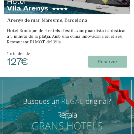
Hotel
Vila Arenys
Verificar localitzador
Arenys de mar, Maresme, Barcelona
Hotel Boutique de 4 estels d'estil avantguardista i sofisticat
a 5 minuts de la platja. Amb una cuina innovadora en el seu
Restaurant El MOT del Vila.
1 nit
des de
127€
Reservar