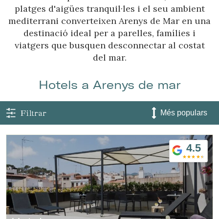
platges d'aigües tranquil·les i el seu ambient
mediterrani converteixen Arenys de Mar en una
destinació ideal per a parelles, famílies i
viatgers que busquen desconnectar al costat
del mar.
Hotels a Arenys de mar
Filtrar
4.5
Gestionar la meva reserva