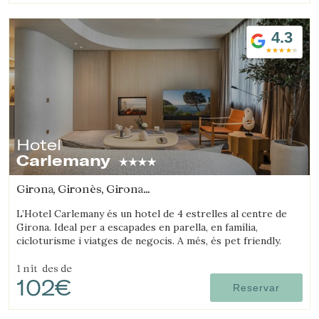
4.3
Hotel
Carlemany
Girona, Gironès, Girona
(49.693030862344km de Arenys de mar)
L’Hotel Carlemany és un hotel de 4 estrelles al centre de
Girona. Ideal per a escapades en parella, en família,
cicloturisme i viatges de negocis. A més, és pet friendly.
1 nit
des de
102€
Reservar