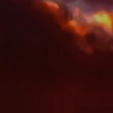
Ubicació/nom de l'hotel