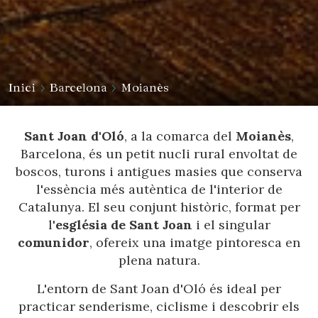
Inici
Barcelona
Moianès
Sant Joan d'Oló
, a la comarca del
Moianès
,
Barcelona, és un petit nucli rural envoltat de
boscos, turons i antigues masies que conserva
l'essència més autèntica de l'interior de
Catalunya. El seu conjunt històric, format per
l'
església de Sant Joan
i el singular
comunidor
, ofereix una imatge pintoresca en
plena natura.
L'entorn de Sant Joan d'Oló és ideal per
practicar senderisme, ciclisme i descobrir els