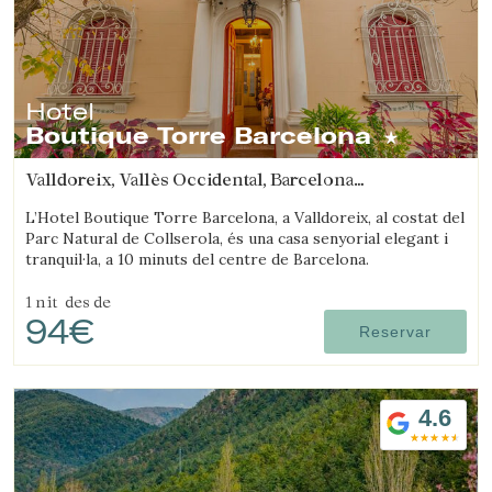
Hotel
Boutique Torre Barcelona
Valldoreix, Vallès Occidental, Barcelona
(45.767928190766km de Sant Joan d'Oló)
L’Hotel Boutique Torre Barcelona, a Valldoreix, al costat del
Parc Natural de Collserola, és una casa senyorial elegant i
tranquil·la, a 10 minuts del centre de Barcelona.
1 nit
des de
94€
Reservar
4.6