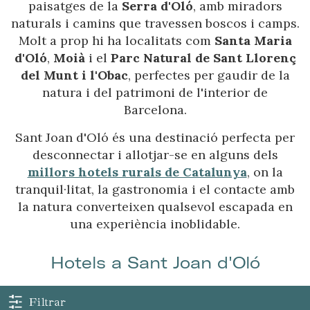
paisatges de la
Serra d'Oló
, amb miradors
naturals i camins que travessen boscos i camps.
Molt a prop hi ha localitats com
Santa Maria
d'Oló
,
Moià
i el
Parc Natural de Sant Llorenç
del Munt i l'Obac
, perfectes per gaudir de la
natura i del patrimoni de l'interior de
Barcelona.
Sant Joan d'Oló és una destinació perfecta per
desconnectar i allotjar-se en alguns dels
millors hotels rurals de Catalunya
, on la
tranquil·litat, la gastronomia i el contacte amb
la natura converteixen qualsevol escapada en
una experiència inoblidable.
Hotels a Sant Joan d'Oló
Filtrar