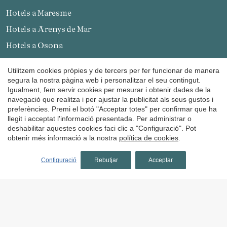
Hotels a Maresme
Guardar configuració
Acceptar totes
Hotels a Arenys de Mar
Hotels a Osona
Hotels a Sant Julià de Vilatorta
Utilitzem cookies pròpies y de tercers per fer funcionar de manera
Hotels a Vallès Occidental
segura la nostra pàgina web i personalitzar el seu contingut.
Igualment, fem servir cookies per mesurar i obtenir dades de la
Hotels a Valldoreix
navegació que realitza i per ajustar la publicitat als seus gustos i
preferències. Premi el botó "Acceptar totes" per confirmar que ha
Hotels al Moianès
llegit i acceptat l'informació presentada. Per administrar o
Hotels a Calders
deshabilitar aquestes cookies faci clic a "Configuració". Pot
obtenir més informació a la nostra
política de cookies
.
hotels a Tarragona
Configuració
Rebutjar
Acceptar
Hotels a Terra Alta
Hotels a Bot
hotels als Pirineus