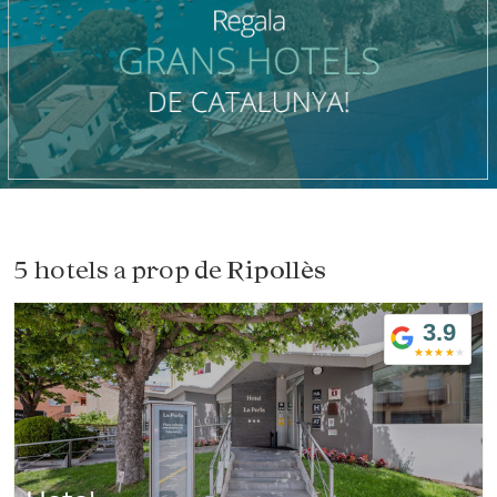
5 hotels a prop de
Ripollès
3.9