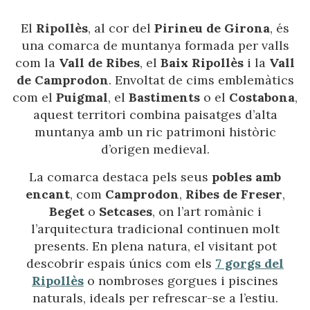
El
Ripollès
, al cor del
Pirineu de Girona
, és
una comarca de muntanya formada per valls
com la
Vall de Ribes
, el
Baix Ripollès
i la
Vall
de Camprodon
. Envoltat de cims emblemàtics
com el
Puigmal
, el
Bastiments
o el
Costabona
,
aquest territori combina paisatges d’alta
muntanya amb un ric patrimoni històric
d’origen medieval.
La comarca destaca pels seus
pobles amb
encant
, com
Camprodon
,
Ribes de Freser
,
Beget
o
Setcases
, on l’art romànic i
l’arquitectura tradicional continuen molt
presents. En plena natura, el visitant pot
descobrir espais únics com els
7 gorgs del
Ripollès
o nombroses gorgues i piscines
naturals, ideals per refrescar-se a l’estiu.