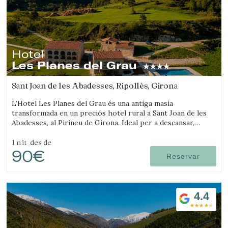
Hotel
Les Planes del Grau
Sant Joan de les Abadesses, Ripollès, Girona
L’Hotel Les Planes del Grau és una antiga masia
transformada en un preciós hotel rural a Sant Joan de les
Abadesses, al Pirineu de Girona. Ideal per a descansar,
passejar i fer excursions a cavall.
1 nit
des de
90€
Reservar
4.4