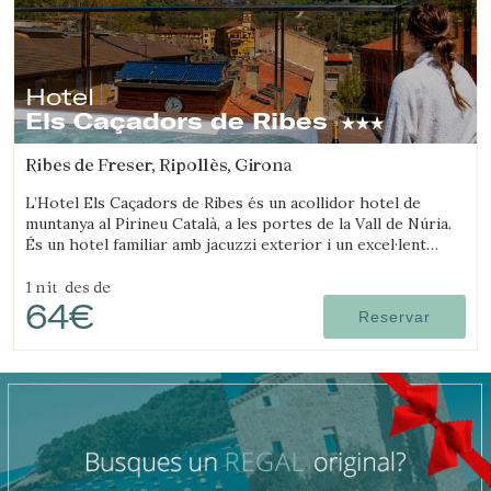
Hotel
Els Caçadors de Ribes
Ribes de Freser, Ripollès, Girona
L’Hotel Els Caçadors de Ribes és un acollidor hotel de
muntanya al Pirineu Català, a les portes de la Vall de Núria.
És un hotel familiar amb jacuzzi exterior i un excel·lent
restaurant.
1 nit
des de
64€
Reservar