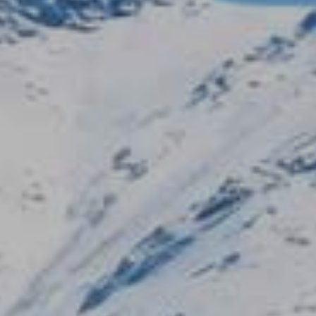
Ubicació/nom de l'hotel