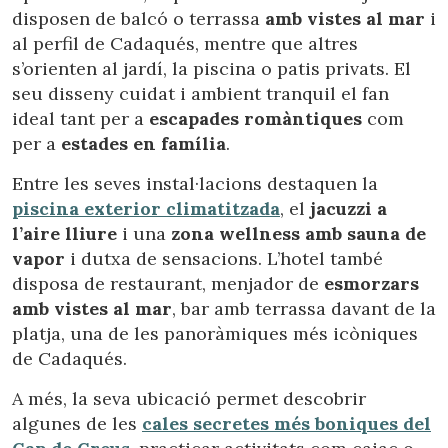
disposen de balcó o terrassa
amb vistes al mar
i
al perfil de Cadaqués, mentre que altres
s’orienten al jardí, la piscina o patis privats. El
seu disseny cuidat i ambient tranquil el fan
ideal tant per a
escapades romàntiques
com
per a
estades en família
.
Entre les seves instal·lacions destaquen la
piscina exterior climatitzada
, el
jacuzzi a
l’aire lliure
i una
zona wellness amb sauna de
vapor
i dutxa de sensacions. L’hotel també
disposa de restaurant, menjador de
esmorzars
amb vistes al mar
, bar amb terrassa davant de la
platja, una de les panoràmiques més icòniques
de Cadaqués.
Modificar cookies
A més, la seva ubicació permet descobrir
algunes de les
cales secretes més boniques del