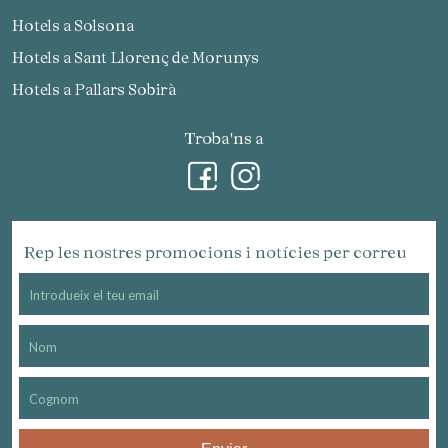
Hotels a Solsona
Hotels a Sant Llorenç de Morunys
Hotels a Pallars Sobirà
Troba'ns a
Rep les nostres promocions i notícies per correu