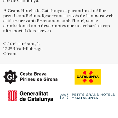
cor de Catalunya.
A Grans Hotels de Catalunya et garantim el millor
preu i condicions. Reservant a través de la nostra web
estàs reservant directament amb l'hotel, sense
comissions i amb descomptes que no trobaràs a cap
altre portal de reserves.
C/ del Turisme, 1,
17253 Vall-llobrega
Girona
Guardar configuració
Acceptar totes