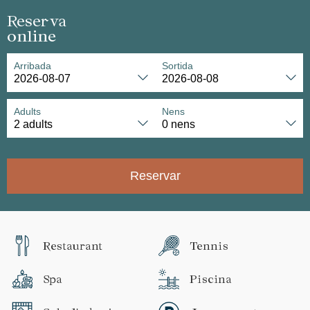
Reserva
online
Arribada
Sortida
Adults
Nens
Reservar
Restaurant
Tennis
Spa
Piscina