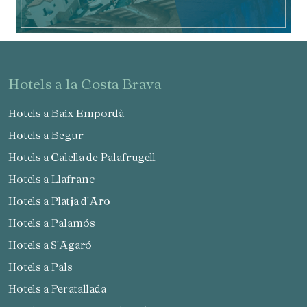
Verificar localitzador
hotels a la Costa Brava
Hotels a Baix Empordà
Hotels a Begur
Hotels a Calella de Palafrugell
Hotels a Llafranc
Hotels a Platja d'Aro
Hotels a Palamós
Hotels a S'Agaró
Hotels a Pals
Hotels a Peratallada