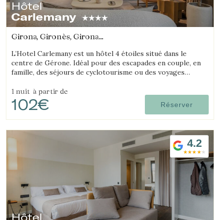
Hôtel
Carlemany
Girona, Gironès, Girona
(2.4533783252047km de Salt)
L’Hotel Carlemany est un hôtel 4 étoiles situé dans le
centre de Gérone. Idéal pour des escapades en couple, en
famille, des séjours de cyclotourisme ou des voyages
d’affaires. Il est également pet friendly.
1 nuit
à partir de
102€
Réserver
4.2
Hôtel