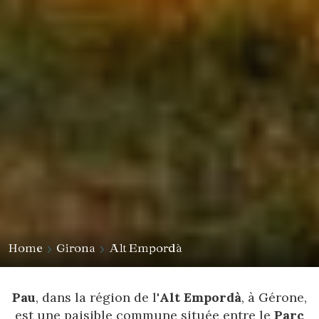
Home
Girona
Alt Empordà
Pau
, dans la région de l'
Alt Empordà
, à Gérone,
est une paisible commune située entre le
Parc