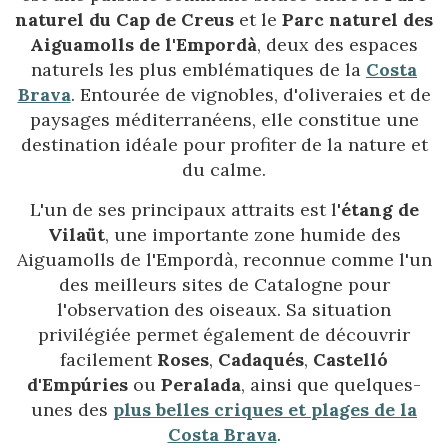
naturel du Cap de Creus
et le
Parc naturel des
Aiguamolls de l'Empordà
, deux des espaces
naturels les plus emblématiques de la
Costa
Brava
. Entourée de vignobles, d'oliveraies et de
paysages méditerranéens, elle constitue une
destination idéale pour profiter de la nature et
du calme.
L'un de ses principaux attraits est l'
étang de
Vilaüt
, une importante zone humide des
Aiguamolls de l'Empordà, reconnue comme l'un
des meilleurs sites de Catalogne pour
l'observation des oiseaux. Sa situation
privilégiée permet également de découvrir
facilement
Roses
,
Cadaqués
,
Castelló
d'Empúries
ou
Peralada
, ainsi que quelques-
unes des
plus belles criques et plages de la
Costa Brava
.