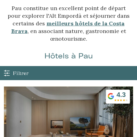
Pau constitue un excellent point de départ
pour explorer l'Alt Empordà et séjourner dans
certains des
meilleurs hôtels de la Costa
Brava
, en associant nature, gastronomie et
œnotourisme.
Hôtels à Pau
Gérer ma réservation
Filtrer
4.3
Vérifier le code de réservation