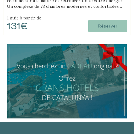
reconnecter à la nature et retrouver toute votre énergie.
Un complexe de 78 chambres modernes et confortables
situé dans un vaste environnement naturel.
1 nuit
à partir de
131€
Réserver