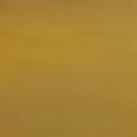
Location/nom de l'hôtel