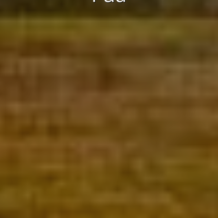
Marketing et Publicité
Ces cookies sont utilisés pour stocker des informations sur
les préférences et les choix personnels de l'utilisateur
grâce à l'observation continue de ses habitudes de
navigation. Grâce à eux, nous pouvons connaître les
habitudes de navigation sur le site Web et afficher des
publicités liées au profil de navigation de l'utilisateur.