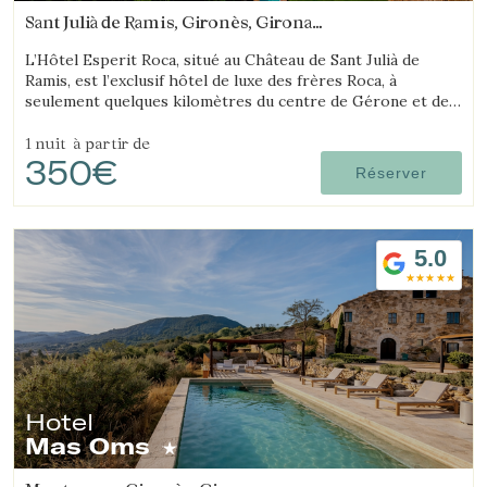
Sant Julià de Ramis, Gironès, Girona
(7.9650207623793km de Salt)
L’Hôtel Esperit Roca, situé au Château de Sant Julià de
Ramis, est l’exclusif hôtel de luxe des frères Roca, à
seulement quelques kilomètres du centre de Gérone et de
la Costa Brava.
1 nuit
à partir de
350€
Réserver
5.0
Hotel
Mas Oms