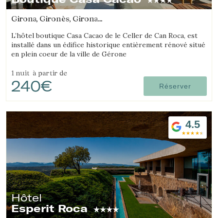
Girona, Gironès, Girona
(2.678011690108km de Salt)
L’hôtel boutique Casa Cacao de le Celler de Can Roca, est
installé dans un édifice historique entièrement rénové situé
en plein coeur de la ville de Gérone
1 nuit
à partir de
240€
Réserver
4.5
Hôtel
Esperit Roca