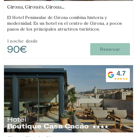
Girona, Gironès, Girona
(2.674774311941km de Salt)
El Hotel Peninsular de Girona combina historia y
modernidad. Es un hotel en el centro de Girona, a pocos
pasos de los principales atractivos turísticos.
1 noche
desde
90€
Reservar
4.7
Hotel
Boutique Casa Cacao