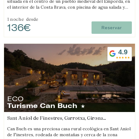
situada en el centro de un pueblo medieval del Empordà, en
el interior de la Costa Brava, con piscina de agua salada y
habitaciones con chimenea.
1 noche
desde
136€
Reservar
4.9
ECO
Turisme Can Buch
Sant Aniol de Finestres, Garrotxa, Girona
(15.316111705626km de Salt)
Can Buch es una preciosa casa rural ecológica en Sant Aniol
de Finestres, rodeada de montañas y cerca de la zona