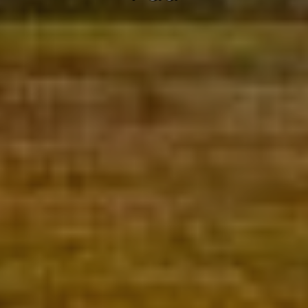
Marketing y publicidad
Estas cookies son utilizadas para almacenar información
sobre las preferencias y elecciones personales del usuario
a través de la observación continuada de sus hábitos de
navegación. Gracias a ellas, podemos conocer los hábitos
de navegación en el sitio web y mostrar publicidad
relacionada con el perfil de navegación del usuario.