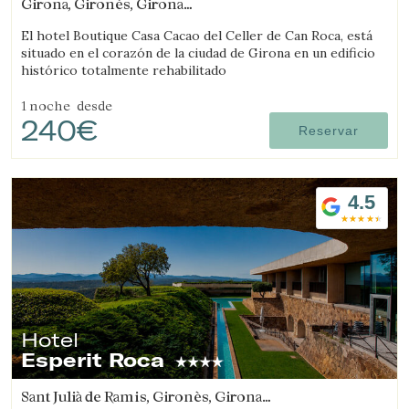
Girona, Gironès, Girona
(2.678011690108km de Salt)
El hotel Boutique Casa Cacao del Celler de Can Roca, está
situado en el corazón de la ciudad de Girona en un edificio
histórico totalmente rehabilitado
1 noche
desde
240€
Reservar
4.5
Hotel
Esperit Roca
Sant Julià de Ramis, Gironès, Girona