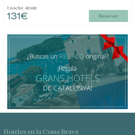
amplio entorno natural.
1 noche
desde
131€
Reservar
hoteles en la Costa Brava