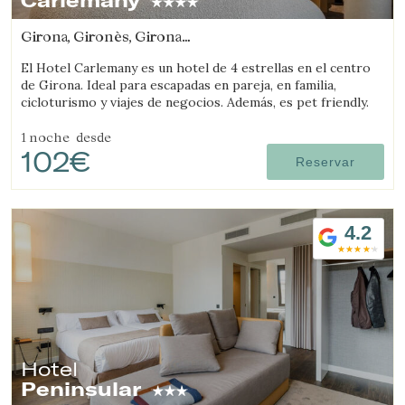
Carlemany
Girona, Gironès, Girona
(2.4533783252047km de Salt)
El Hotel Carlemany es un hotel de 4 estrellas en el centro
de Girona. Ideal para escapadas en pareja, en familia,
cicloturismo y viajes de negocios. Además, es pet friendly.
1 noche
desde
102€
Reservar
4.2
Hotel
Peninsular