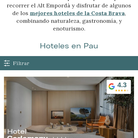
recorrer el Alt Empordà y disfrutar de algunos
de los
mejores hoteles de la Costa Brava
,
combinando naturaleza, gastronomía, y
enoturismo.
Hoteles en Pau
Filtrar
Gestionar mi reserva
4.3
Verificar localizador
Hotel