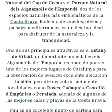
Natural del Cap de Creus
y el
Parque Natural
dels Aiguamolls de l'Empordà
, dos de los
espacios naturales más emblemáticos de la
Costa Brava
. Rodeado de viñedos, olivos y
paisajes mediterráneos, es un destino ideal
para disfrutar de la naturaleza y la
tranquilidad.
Uno de sus principales atractivos es el
Estany
de Vilaüt
, un importante humedal en els
Aiguamolls de l'Empordà, reconocido por ser
uno de los mejores lugares de Catalunya para
la observación de aves. Su excelente ubicación
también permite descubrir fácilmente
localidades como
Roses
,
Cadaqués
,
Castelló
d'Empúries
o
Peralada
, además de algunas de
las
mejores calas y playas de la Costa Brava
.
Pau es un excelente punto de partida para