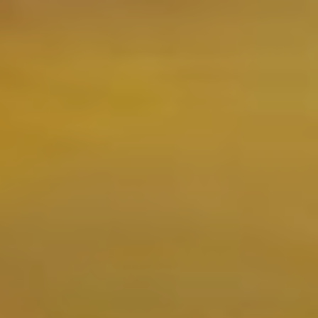
Ubicación/nombre del hotel