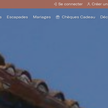
Se connecter
Créer un
s
Escapades
Mariages
Chèques Cadeau
Déc