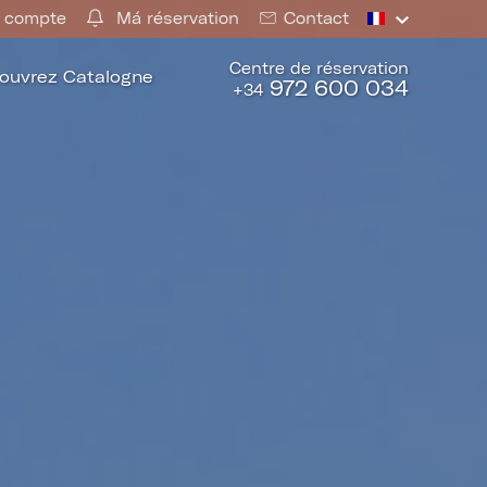
 compte
Má réservation
Contact
Centre de réservation
ouvrez Catalogne
972 600 034
+34