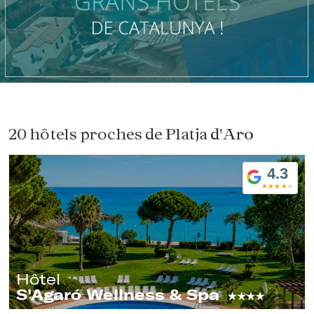
20 hôtels proches de
Platja d'Aro
4.3
Hôtel
S'Agaró Wellness & Spa