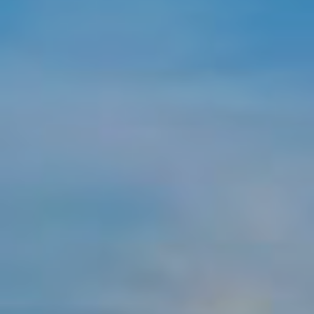
Location/nom de l'hôtel