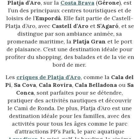
Platja d’Aro
, sur la
Costa Brava
(
Gérone
), est
l’un des principaux centres touristiques et de
loisirs de l’
Empordà
. Elle fait partie de Castell-
Platja d’Aro, avec
Castell d’Aro
et
S’Agaró
, et se
distingue par son ambiance animée, sa
promenade maritime, la
Platja Gran
et le port
de plaisance. C’est une destination idéale pour
profiter du shopping, des balades et de la vie en
bord de mer.
Les
criques de Platja d’Aro
, comme la
Cala del
Pi
,
Sa Cova
,
Cala Rovira
,
Cala Belladona
ou
Sa
Conca
, sont parfaites pour se détendre,
pratiquer des activités nautiques et découvrir
le Camí de Ronda. De plus, Platja d’Aro est une
destination idéale pour les familles, avec des
activités pour tous les âges comme le parc
d’attractions PP’s Park, le parc aquatique