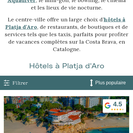
Aquadiver
, le mini-golf, le bowling, le cinéma
et les lieux de vie nocturne.
Le centre-ville offre un large choix d’
hôtels à
Platja d’Aro
, de restaurants, de boutiques et de
services tels que les taxis, parfaits pour profiter
de vacances complètes sur la Costa Brava, en
Catalogne.
Hôtels à Platja d'Aro
Filtrer
4.5