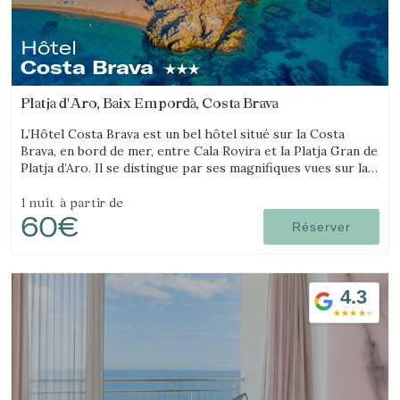
Hôtel
Costa Brava
Platja d'Aro, Baix Empordà, Costa Brava
L’Hôtel Costa Brava est un bel hôtel situé sur la Costa
Brava, en bord de mer, entre Cala Rovira et la Platja Gran de
Platja d’Aro. Il se distingue par ses magnifiques vues sur la
mer et son excellente gastronomie locale.
1 nuit
à partir de
60€
Réserver
4.3
Gérer ma réservation