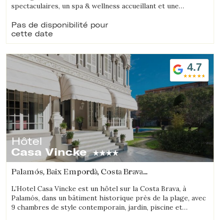
spectaculaires, un spa & wellness accueillant et une
proposition gastronomique soignée.
Pas de disponibilité pour
cette date
4.7
Hôtel
Casa Vincke
Palamós, Baix Empordà, Costa Brava
(6.3231998019535km de Platja d'Aro)
L’Hotel Casa Vincke est un hôtel sur la Costa Brava, à
Palamós, dans un bâtiment historique près de la plage, avec
9 chambres de style contemporain, jardin, piscine et
possibilité de réserver l’hôtel entier.