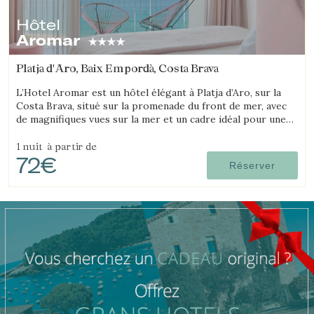
Hôtel
Vérifier le code de réservation
Aromar
Platja d'Aro, Baix Empordà, Costa Brava
L’Hotel Aromar est un hôtel élégant à Platja d’Aro, sur la
Costa Brava, situé sur la promenade du front de mer, avec
de magnifiques vues sur la mer et un cadre idéal pour une
escapade romantique en couple.
1 nuit
à partir de
72€
Réserver