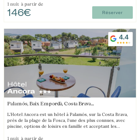
1 nuit
à partir de
146€
Réserver
4.4
Hôtel
Ancora
Palamós, Baix Empordà, Costa Brava
(7.7514758401907km de Platja d'Aro)
L’Hotel Ancora est un hôtel à Palamós, sur la Costa Brava,
près de la plage de la Fosca, l’une des plus connues, avec
piscine, options de loisirs en famille et acceptant les
animaux.
1 nuit
à partir de