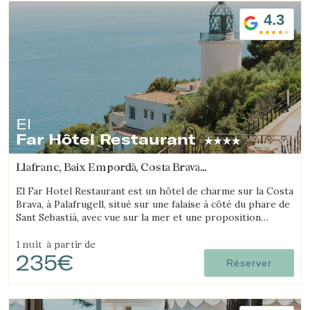
4.3
El
Far Hôtel Restaurant
Llafranc, Baix Empordà, Costa Brava
(14.656223380558km de Platja d'Aro)
El Far Hotel Restaurant est un hôtel de charme sur la Costa
Brava, à Palafrugell, situé sur une falaise à côté du phare de
Sant Sebastià, avec vue sur la mer et une proposition
gastronomique soignée.
1 nuit
à partir de
235€
Réserver