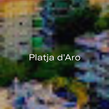
Ces cookies sont utilisés pour stocker des informations sur
les préférences et les choix personnels de l'utilisateur
grâce à l'observation continue de ses habitudes de
navigation. Grâce à eux, nous pouvons connaître les
habitudes de navigation sur le site Web et afficher des
publicités liées au profil de navigation de l'utilisateur.
Platja d'Aro