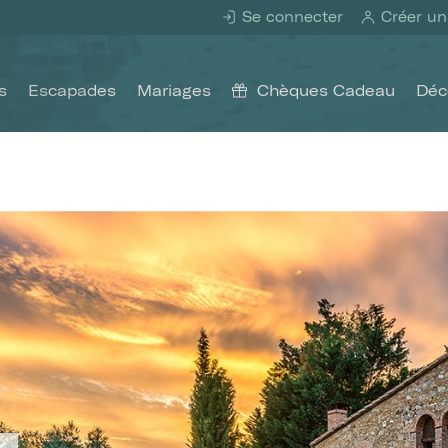
Se connecter
Créer un
s
Escapades
Mariages
Chèques Cadeau
Déc