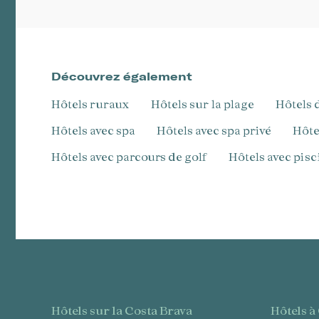
Découvrez également
Hôtels ruraux
Hôtels sur la plage
Hôtel
Hôtels avec spa
Hôtels avec spa privé
Hôt
Hôtels avec parcours de golf
Hôtels avec pis
hôtels sur la Costa Brava
hôtels 