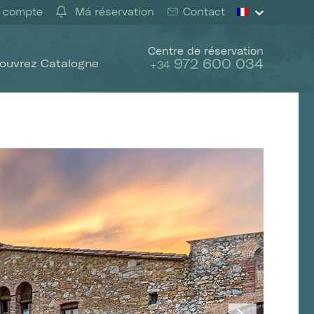
 compte
Má réservation
Contact
Centre de réservation
972 600 034
ouvrez Catalogne
+34