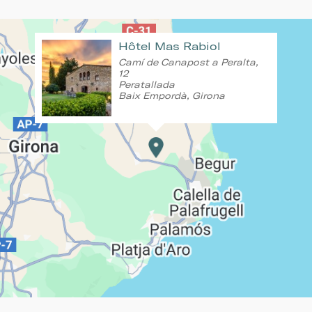
Hôtel Mas Rabiol
Camí de Canapost a Peralta,
12
Peratallada
Baix Empordà, Girona