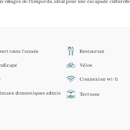
x villages de l'Empordà, idéal pour une escapade culturell
ert toute l'année
Restaurant
ndicapé
Vélos
r
Connexion wi-fi
imaux domestiques admis
Terrasse