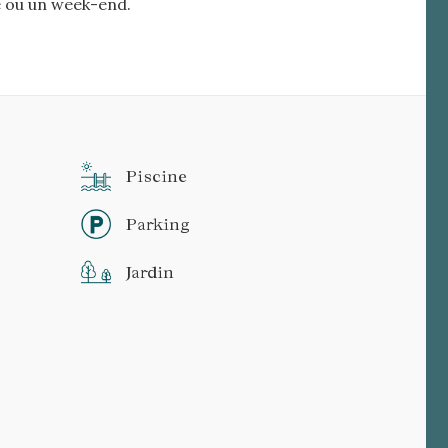
e ou un week-end.
Piscine
Parking
Jardin