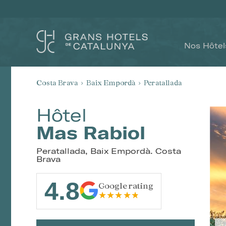
Nos Hôtel
Costa Brava
Baix Empordà
Peratallada
Hôtel
Mas Rabiol
Peratallada, Baix Empordà. Costa
Brava
4.8
Google rating