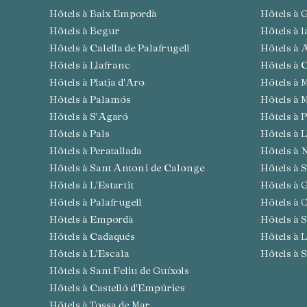
Hôtels à Baix Empordà
Hôtels à
Hôtels à Begur
Hôtels à 
Hôtels à Calella de Palafrugell
Hôtels à
Hôtels à Llafranc
Hôtels à
Hôtels à Platja d'Aro
Hôtels 
Hôtels à Palamós
Hôtels à
Hôtels à S'Agaró
Hôtels à
Hôtels à Pals
Hôtels à 
Hôtels à Peratallada
Hôtels à 
Hôtels à Sant Antoni de Calonge
Hôtels à
Hôtels à L'Estartit
Hôtels à
Hôtels à Palafrugell
Hôtels à 
Hôtels à Empordà
Hôtels à
Hôtels à Cadaqués
Hôtels à
Hôtels à L'Escala
Hôtels à
Hôtels à Sant Feliu de Guíxols
Hôtels à Castelló d'Empúries
Hôtels à Tossa de Mar