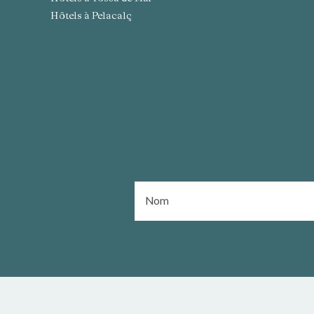
Hôtels à Pelacalç