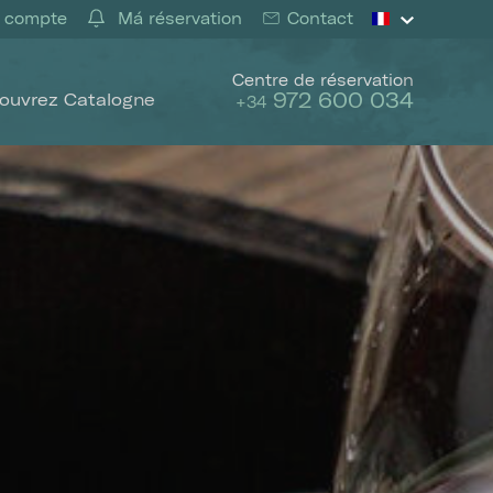
 compte
Má réservation
Contact
Centre de réservation
972 600 034
ouvrez Catalogne
+34