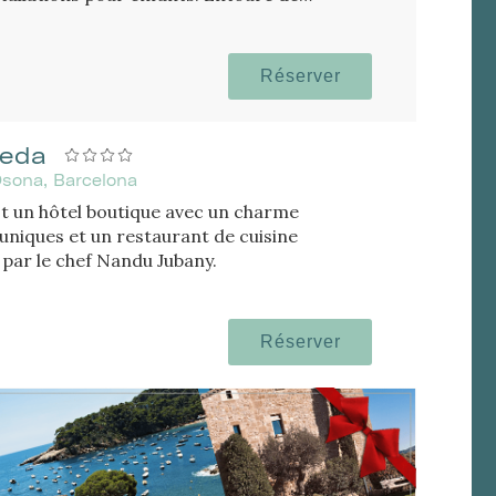
ne station de ski.
Réserver
reda
 Osona, Barcelona
t un hôtel boutique avec un charme
uniques et un restaurant de cuisine
 par le chef Nandu Jubany.
Réserver