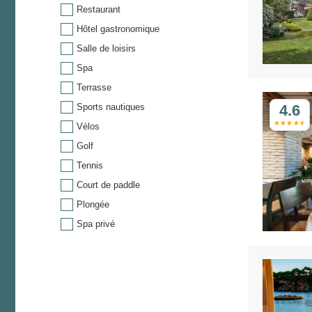
Restaurant
Hôtel gastronomique
Salle de loisirs
Spa
Terrasse
Sports nautiques
4.6
Vélos
Golf
Tennis
Court de paddle
Plongée
Spa privé