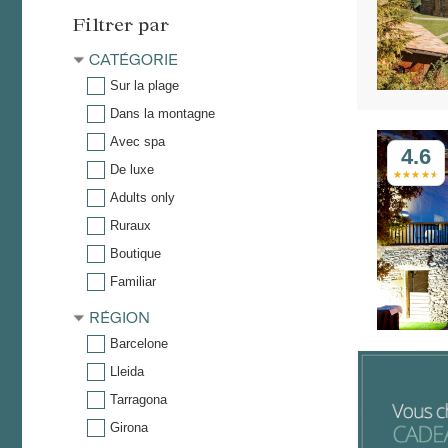
Filtrer par
CATÉGORIE
Sur la plage
Dans la montagne
Avec spa
4.6
De luxe
Adults only
Ruraux
Boutique
Familiar
RÉGION
Barcelone
Lleida
Tarragona
Girona