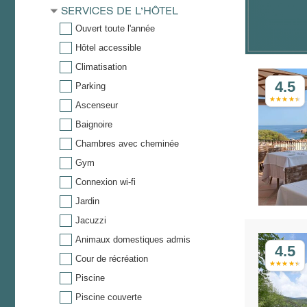
SERVICES DE L’HÔTEL
Ouvert toute l'année
Hôtel accessible
Climatisation
4.5
Parking
Ascenseur
Baignoire
Chambres avec cheminée
Gym
Connexion wi-fi
Jardin
Jacuzzi
Animaux domestiques admis
4.5
Cour de récréation
Piscine
Piscine couverte