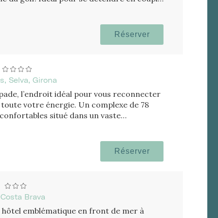
Réserver
, Selva, Girona
pade, l’endroit idéal pour vous reconnecter
r toute votre énergie. Un complexe de 78
onfortables situé dans un vaste
Réserver
 Costa Brava
n hôtel emblématique en front de mer à