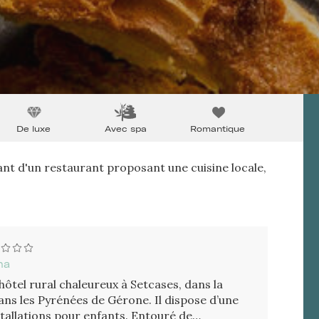
De luxe
Avec spa
Romantique
nt d'un restaurant proposant une cuisine locale,
na
ôtel rural chaleureux à Setcases, dans la
ns les Pyrénées de Gérone. Il dispose d’une
nstallations pour enfants. Entouré de