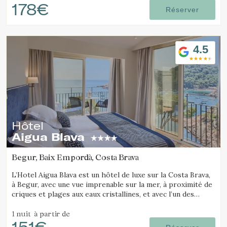
178€
Réserver
4.5
Hôtel
Aigua Blava
Begur, Baix Empordà, Costa Brava
L’Hotel Aigua Blava est un hôtel de luxe sur la Costa Brava,
à Begur, avec une vue imprenable sur la mer, à proximité de
criques et plages aux eaux cristallines, et avec l’un des
meilleurs restaurants de la Costa Brava.
1 nuit
à partir de