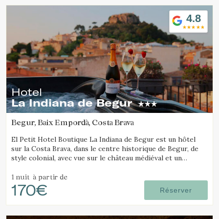
4.8
Hotel
La Indiana de Begur
Begur, Baix Empordà, Costa Brava
El Petit Hotel Boutique La Indiana de Begur est un hôtel
sur la Costa Brava, dans le centre historique de Begur, de
style colonial, avec vue sur le château médiéval et un
fantastique jacuzzi extérieur.
1 nuit
à partir de
170€
Réserver