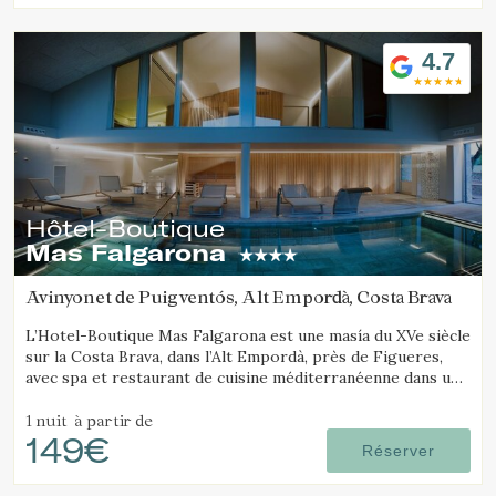
4.7
Hôtel-Boutique
Mas Falgarona
Avinyonet de Puigventós, Alt Empordà, Costa Brava
L’Hotel-Boutique Mas Falgarona est une masía du XVe siècle
sur la Costa Brava, dans l’Alt Empordà, près de Figueres,
avec spa et restaurant de cuisine méditerranéenne dans un
cadre paisible.
1 nuit
à partir de
149€
Réserver