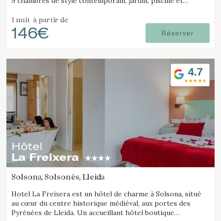
9 chambres de style contemporain, jardin, piscine et
possibilité de réserver l’hôtel entier.
1 nuit
à partir de
146€
Réserver
4.7
Hôtel
La Freixera
Solsona, Solsonès, Lleida
Hotel La Freixera est un hôtel de charme à Solsona, situé
au cœur du centre historique médiéval, aux portes des
Pyrénées de Lleida. Un accueillant hôtel boutique