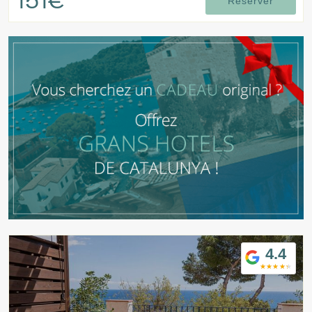
151€
Réserver
4.4
Modifier les cookies