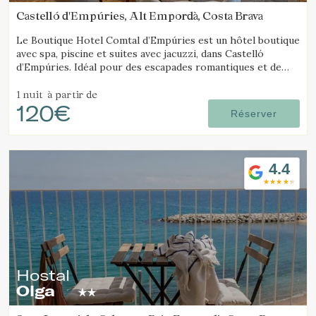
Castelló d'Empúries, Alt Empordà, Costa Brava
Le Boutique Hotel Comtal d’Empúries est un hôtel boutique
avec spa, piscine et suites avec jacuzzi, dans Castelló
d’Empúries. Idéal pour des escapades romantiques et de
détente sur la Costa Brava.
1 nuit
à partir de
120€
Réserver
4.4
Hostal
Olga