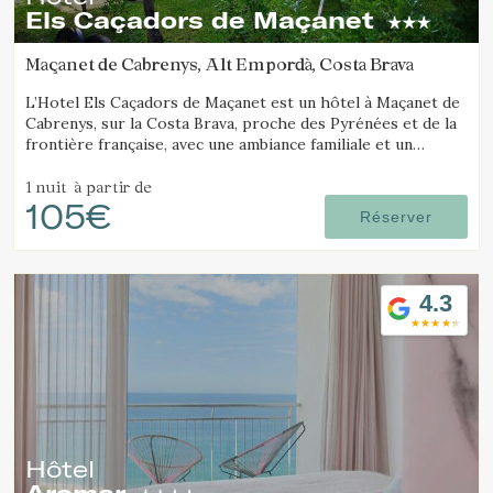
Els Caçadors de Maçanet
Maçanet de Cabrenys, Alt Empordà, Costa Brava
L’Hotel Els Caçadors de Maçanet est un hôtel à Maçanet de
Cabrenys, sur la Costa Brava, proche des Pyrénées et de la
frontière française, avec une ambiance familiale et un
environnement idéal pour la randonnée et les excursions.
1 nuit
à partir de
105€
Réserver
4.3
Hôtel