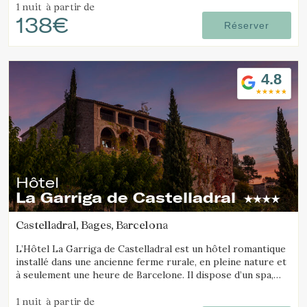
1 nuit
à partir de
138€
Réserver
4.8
Hôtel
La Garriga de Castelladral
Castelladral, Bages, Barcelona
L’Hôtel La Garriga de Castelladral est un hôtel romantique
installé dans une ancienne ferme rurale, en pleine nature et
à seulement une heure de Barcelone. Il dispose d’un spa,
d’une piscine et de vastes jardins.
1 nuit
à partir de