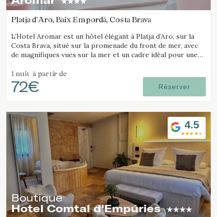
Aromar
Platja d'Aro, Baix Empordà, Costa Brava
L’Hotel Aromar est un hôtel élégant à Platja d’Aro, sur la
Costa Brava, situé sur la promenade du front de mer, avec
de magnifiques vues sur la mer et un cadre idéal pour une
escapade romantique en couple.
1 nuit
à partir de
72€
Réserver
4.5
Boutique
Hotel Comtal d'Empúries