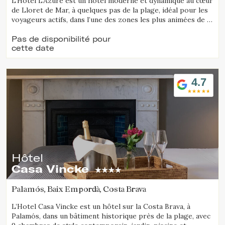
L’Hotel L’Azure est un hôtel moderne et dynamique au cœur
de Lloret de Mar, à quelques pas de la plage, idéal pour les
voyageurs actifs, dans l’une des zones les plus animées de la
Costa Brava.
Pas de disponibilité pour
cette date
4.7
Hôtel
Casa Vincke
Palamós, Baix Empordà, Costa Brava
L’Hotel Casa Vincke est un hôtel sur la Costa Brava, à
Palamós, dans un bâtiment historique près de la plage, avec