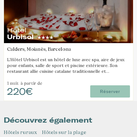
Hotel
Urbisol
Calders, Moianès, Barcelona
L’Hôtel Urbisol est un hôtel de luxe avec spa, aire de jeux
pour enfants, salle de sport et piscine extérieure. Son
restaurant allie cuisine catalane traditionnelle et
gastronomie moderne et avant-gardiste.
1 nuit
à partir de
220€
Réserver
Découvrez également
Hôtels ruraux
Hôtels sur la plage