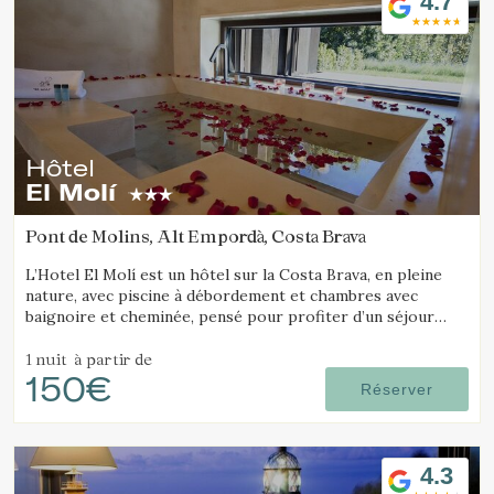
4.7
Hôtel
El Molí
Pont de Molins, Alt Empordà, Costa Brava
L’Hotel El Molí est un hôtel sur la Costa Brava, en pleine
nature, avec piscine à débordement et chambres avec
baignoire et cheminée, pensé pour profiter d’un séjour
unique.
1 nuit
à partir de
150€
Réserver
4.3