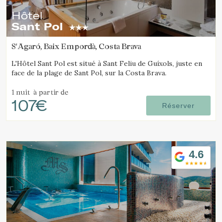
Hôtel
Sant Pol
S'Agaró, Baix Empordà, Costa Brava
L'Hôtel Sant Pol est situé à Sant Feliu de Guíxols, juste en
face de la plage de Sant Pol, sur la Costa Brava.
1 nuit
à partir de
107€
Réserver
4.6