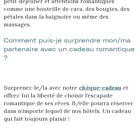
petit-déjeuner et attentions romantiques
comme une bouteille de cava, des bougies, des
pétales dans la baignoire ou même des
massages.
Comment puis-je surprendre mon/ma
Enregistrer les paramètres
Tout accepter
partenaire avec un cadeau romantique
?
Surprenez-le/la avec notre
chèque-cadeau
et
offrez-lui la liberté de choisir l’escapade
romantique de ses rêves. Il/elle pourra réserver
dans n’importe lequel de nos hôtels. Un cadeau
qui fait toujours plaisir !