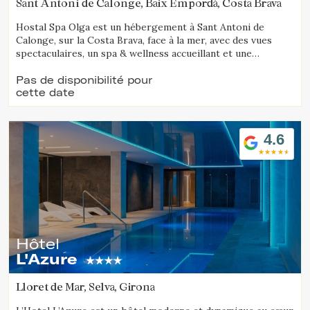
Sant Antoni de Calonge, Baix Empordà, Costa Brava
Hostal Spa Olga est un hébergement à Sant Antoni de
Calonge, sur la Costa Brava, face à la mer, avec des vues
spectaculaires, un spa & wellness accueillant et une
proposition gastronomique soignée.
Pas de disponibilité pour
cette date
4.6
Hôtel
L'Azure
Lloret de Mar, Selva, Girona