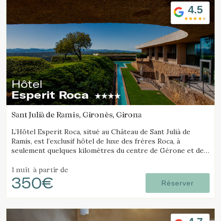
4.5
Hôtel
Esperit Roca
Sant Julià de Ramis, Gironès, Girona
L’Hôtel Esperit Roca, situé au Château de Sant Julià de
Ramis, est l’exclusif hôtel de luxe des frères Roca, à
seulement quelques kilomètres du centre de Gérone et de
la Costa Brava.
1 nuit
à partir de
350€
Réserver