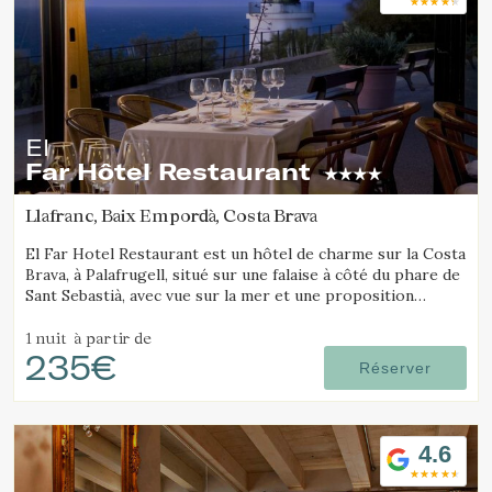
El
Far Hôtel Restaurant
Llafranc, Baix Empordà, Costa Brava
El Far Hotel Restaurant est un hôtel de charme sur la Costa
Brava, à Palafrugell, situé sur une falaise à côté du phare de
Sant Sebastià, avec vue sur la mer et une proposition
gastronomique soignée.
1 nuit
à partir de
235€
Réserver
4.6