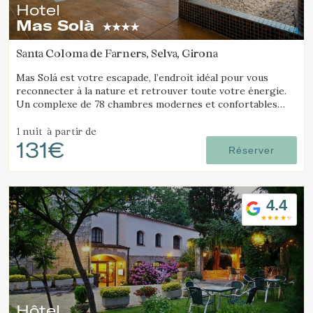
Hotel
Mas Solà
Santa Coloma de Farners, Selva, Girona
Mas Solá est votre escapade, l’endroit idéal pour vous
reconnecter à la nature et retrouver toute votre énergie.
Un complexe de 78 chambres modernes et confortables
situé dans un vaste environnement naturel.
1 nuit
à partir de
131€
Réserver
4.4
Hôtel