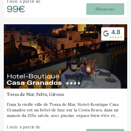
1 nuit
à partir de
99€
Réserver
Vérifier le code de réservation
4.8
Hotel-Boutique
Casa Granados
Tossa de Mar, Selva, Girona
Dans la vieille ville de Tossa de Mar, Hotel-Boutique Casa
Granados est un hôtel de luxe sur la Costa Brava, dans un
manoir du XIXe siècle, avec piscine, espace bien-être et
restaurant de cuisine contemporaine.
1 nuit
à partir de