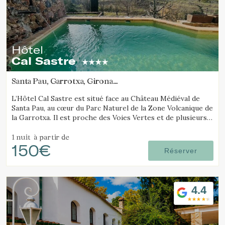
Hôtel
Cal Sastre
Santa Pau, Garrotxa, Girona
(44.810457410899km de Vall de Núria)
L’Hôtel Cal Sastre est situé face au Château Médiéval de
Santa Pau, au cœur du Parc Naturel de la Zone Volcanique de
la Garrotxa. Il est proche des Voies Vertes et de plusieurs
bassins naturels.
1 nuit
à partir de
150€
Réserver
4.4