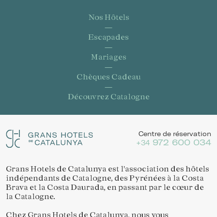
Nos Hôtels
Escapades
Mariages
Chèques Cadeau
Découvrez Catalogne
Centre de réservation
972 600 034
+34
Grans Hotels de Catalunya est l'association des hôtels
indépendants de Catalogne, des Pyrénées à la Costa
Brava et la Costa Daurada, en passant par le cœur de
la Catalogne.
Chez Grans Hotels de Catalunya, nous vous