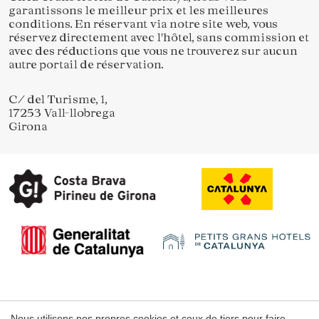
garantissons le meilleur prix et les meilleures
conditions. En réservant via notre site web, vous
réservez directement avec l'hôtel, sans commission et
avec des réductions que vous ne trouverez sur aucun
autre portail de réservation.
C/ del Turisme, 1,
17253 Vall-llobrega
Girona
Enregistrer les paramètres
Tout accepter
Nous utilisons nos propres cookies et ceux de tiers pour faire