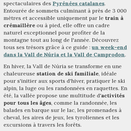
spectaculaires des
Pyrénées catalanes
.
Entourée de sommets culminant à près de 3 000
mètres et accessible uniquement par le
train à
crémaillère
ou à pied, elle offre un cadre
naturel exceptionnel pour profiter de la
montagne tout au long de l'année. Découvrez
tous ses trésors grâce à ce guide :
un week-end
dans la Vall de Núria et la Vall de Camprodon
.
En hiver, la Vall de Núria se transforme en une
chaleureuse
station de ski familiale
, idéale
pour s'initier aux sports d'hiver, pratiquer le ski
alpin, la luge ou les randonnées en raquettes. En
été, la vallée propose une multitude d'
activités
pour tous les âges
, comme la randonnée, les
balades en barque sur le lac, les promenades à
cheval, les aires de jeux, les tyroliennes et les
excursions à travers les forêts.