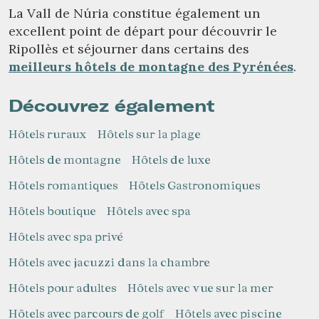
La Vall de Núria constitue également un
excellent point de départ pour découvrir le
Gérer ma réservation
Ripollès et séjourner dans certains des
meilleurs hôtels de montagne des Pyrénées
.
Découvrez également
Vérifier le code de réservation
Hôtels ruraux
Hôtels sur la plage
Hôtels de montagne
Hôtels de luxe
Hôtels romantiques
Hôtels Gastronomiques
Hôtels boutique
Hôtels avec spa
Hôtels avec spa privé
Hôtels avec jacuzzi dans la chambre
Hôtels pour adultes
Hôtels avec vue sur la mer
Hôtels avec parcours de golf
Hôtels avec piscine