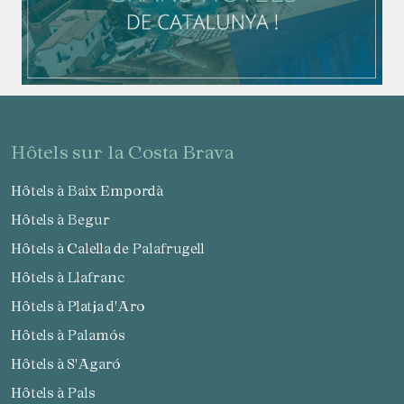
hôtels sur la Costa Brava
Hôtels à Baix Empordà
Hôtels à Begur
Hôtels à Calella de Palafrugell
Hôtels à Llafranc
Hôtels à Platja d'Aro
Hôtels à Palamós
Hôtels à S'Agaró
Hôtels à Pals