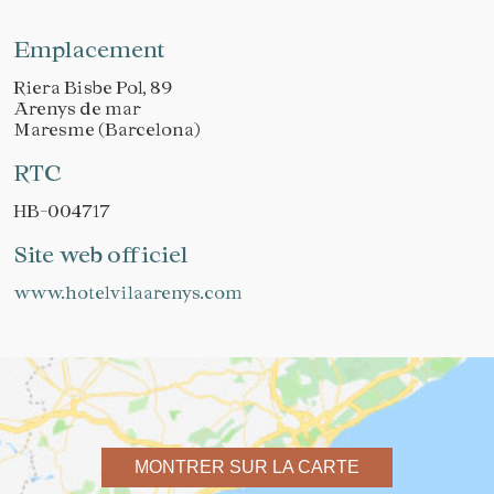
Emplacement
Riera Bisbe Pol, 89
Arenys de mar
Maresme (Barcelona)
RTC
HB-004717
Site web officiel
www.hotelvilaarenys.com
MONTRER SUR LA CARTE