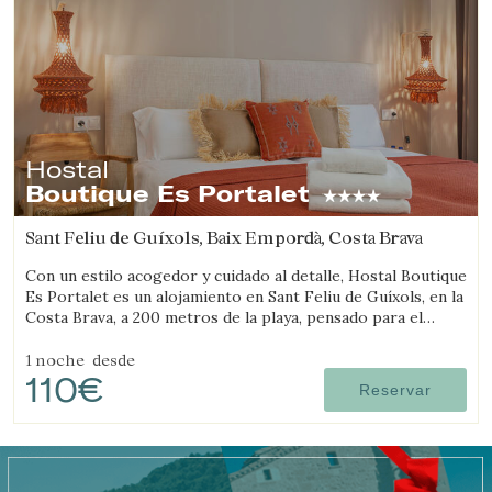
Hostal
Boutique Es Portalet
Sant Feliu de Guíxols, Baix Empordà, Costa Brava
Con un estilo acogedor y cuidado al detalle, Hostal Boutique
Es Portalet es un alojamiento en Sant Feliu de Guíxols, en la
Costa Brava, a 200 metros de la playa, pensado para el
bienestar y pet friendly.
1 noche
desde
Gestionar mi reserva
110€
Reservar
Verificar localizador