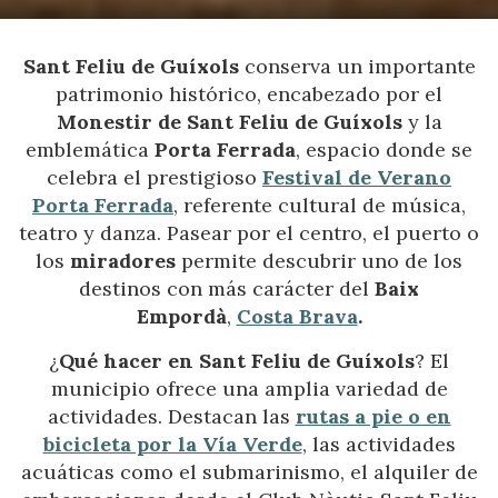
Sant Feliu de Guíxols
conserva un importante
patrimonio histórico, encabezado por el
Monestir de Sant Feliu de Guíxols
y la
emblemática
Porta Ferrada
, espacio donde se
celebra el prestigioso
Festival de Verano
Porta Ferrada
, referente cultural de música,
teatro y danza. Pasear por el centro, el puerto o
los
miradores
permite descubrir uno de los
destinos con más carácter del
Baix
Empordà
,
Costa Brava
.
¿
Qué hacer en Sant Feliu de Guíxols
? El
municipio ofrece una amplia variedad de
actividades. Destacan las
rutas a pie o en
bicicleta por la Vía Verde
, las actividades
acuáticas como el submarinismo, el alquiler de