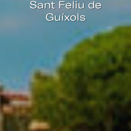
Sant Feliu de
Guíxols