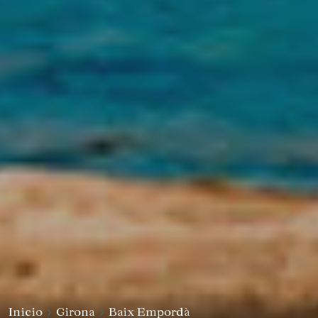
Inicio
Girona
Baix Empordà