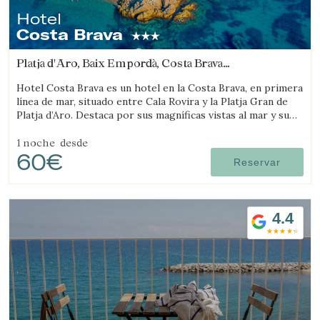
Hotel
Costa Brava
Platja d'Aro, Baix Empordà, Costa Brava
(5.0750098317374km de Sant Feliu de Guíxols)
Hotel Costa Brava es un hotel en la Costa Brava, en primera
línea de mar, situado entre Cala Rovira y la Platja Gran de
Platja d’Aro. Destaca por sus magníficas vistas al mar y su
excelente gastronomía local.
1 noche
desde
60€
Reservar
4.4