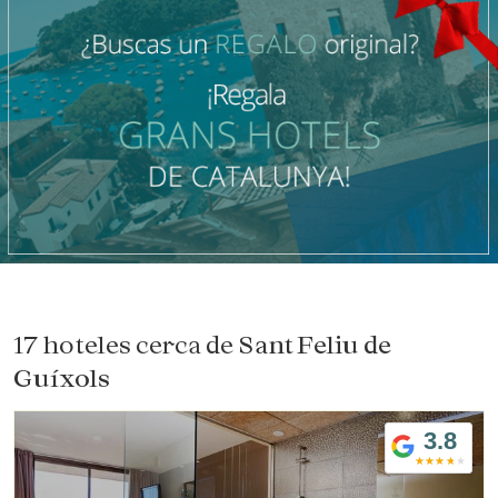
17 hoteles cerca de
Sant Feliu de
Guíxols
3.8