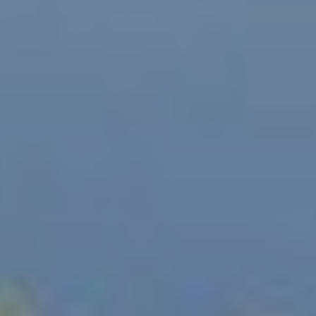
Ubicación/nombre del hotel