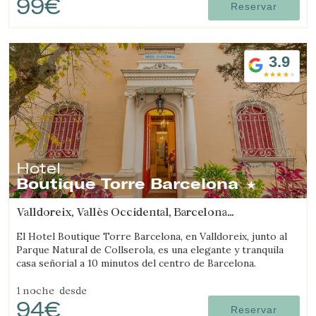
99€
Reservar
3.9
Hotel
Boutique Torre Barcelona
Valldoreix, Vallès Occidental, Barcelona
(92.33739384161km de Segarra)
El Hotel Boutique Torre Barcelona, en Valldoreix, junto al
Parque Natural de Collserola, es una elegante y tranquila
casa señorial a 10 minutos del centro de Barcelona.
1 noche
desde
94€
Reservar