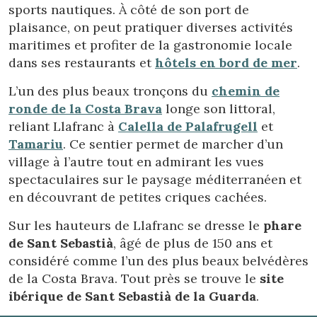
publicités liées au profil de navigation de l'utilisateur.
sports nautiques. À côté de son port de
plaisance, on peut pratiquer diverses activités
maritimes et profiter de la gastronomie locale
dans ses restaurants et
hôtels en bord de mer
.
L’un des plus beaux tronçons du
chemin de
ronde de la Costa Brava
longe son littoral,
reliant Llafranc à
Calella de Palafrugell
et
Tamariu
. Ce sentier permet de marcher d’un
village à l’autre tout en admirant les vues
spectaculaires sur le paysage méditerranéen et
en découvrant de petites criques cachées.
Sur les hauteurs de Llafranc se dresse le
phare
de Sant Sebastià
, âgé de plus de 150 ans et
considéré comme l’un des plus beaux belvédères
de la Costa Brava. Tout près se trouve le
site
ibérique de Sant Sebastià de la Guarda
.