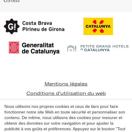
Girona
Enregistrer les paramètres
Tout accepter
Mentions légales
Conditions d'utilisation du web
Politique de cookies
Nous utilisons nos propres cookies et ceux de tiers pour faire
fonctionner notre site Web en toute sécurité et personnaliser son
contenu. De même, nous utilisons des cookies pour mesurer et
© 1998 - 2026
obtenir des données sur votre navigation et pour ajuster la
Grans Hotels de Catalunya
publicité à vos goûts et préférences. Appuyez sur le bouton "Tout