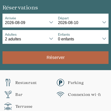
Réservations
Arrivée
Départ
Adultes
Enfants
Réserver
Restaurant
Parking
Bar
Connexion wi-fi
Terrasse