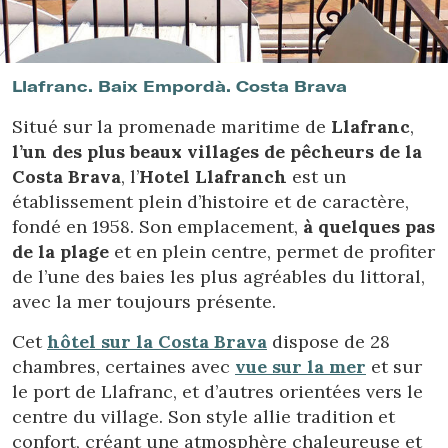
Location/nom de l'hôtel
Llafranc. Baix Empordà. Costa Brava
Situé sur la promenade maritime de
Llafranc
,
l’un des plus beaux villages de pêcheurs de la
Costa Brava
, l’
Hotel Llafranch
est un
établissement plein d’histoire et de caractère,
fondé en 1958. Son emplacement,
à quelques pas
de la plage
et en plein centre, permet de profiter
de l’une des baies les plus agréables du littoral,
avec la mer toujours présente.
Cet
hôtel sur la Costa Brava
dispose de 28
chambres, certaines avec
vue sur la mer
et sur
le port de Llafranc, et d’autres orientées vers le
centre du village. Son style allie tradition et
confort, créant une atmosphère chaleureuse et