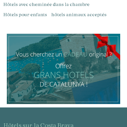
Hôtels avec cheminée dans la chambre
Hôtels pour enfants
hôtels animaux acceptés
Gérer ma réservation
Vérifier le code de réservation
hôtels sur la Costa Brava