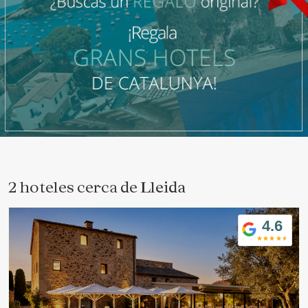
2 hoteles cerca de
Lleida
4.6