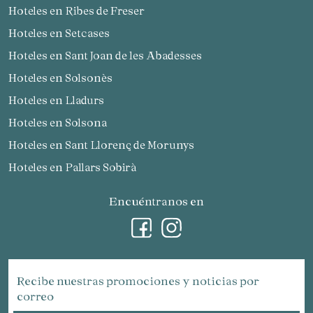
Hoteles en Ribes de Freser
Hoteles en Setcases
Hoteles en Sant Joan de les Abadesses
Hoteles en Solsonès
Hoteles en Lladurs
Hoteles en Solsona
Hoteles en Sant Llorenç de Morunys
Hoteles en Pallars Sobirà
Encuéntranos en
Recibe nuestras promociones y noticias por
correo