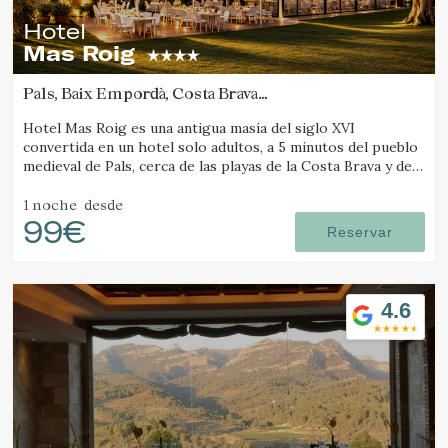
Hotel
Mas Roig
Pals, Baix Empordà, Costa Brava
(65.349897716034km de Lleida)
Hotel Mas Roig es una antigua masía del siglo XVI
convertida en un hotel solo adultos, a 5 minutos del pueblo
medieval de Pals, cerca de las playas de la Costa Brava y de
las Illes Medes.
1 noche
desde
99€
Reservar
4.6