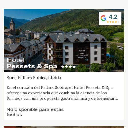
Ubicación/nombre del hotel
4.2
Hotel
Pessets & Spa
Sort, Pallars Sobirà, Lleida
En el corazón del Pallars Sobirà, el Hotel Pessets & Spa
ofrece una experiencia que combina la esencia de los
Pirineos con una propuesta gastronómica y de bienestar
pensada para disfrutar del territorio en todas sus
estaciones. Situado en Sort, rodeado de montañas y
No disponible para estas
fechas
naturaleza, es un destino ideal tanto para los amantes de las
actividades al aire libre como para quienes buscan
desconexión, autenticidad y buena mesa.