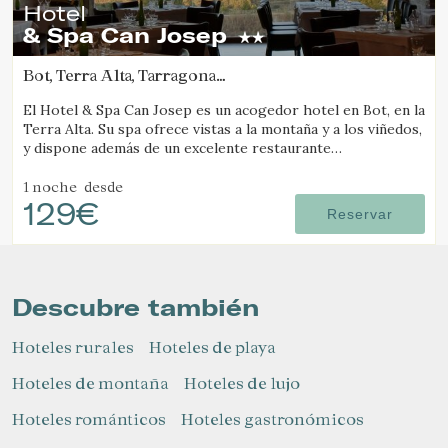
Hotel
& Spa Can Josep
Bot, Terra Alta, Tarragona
(70.202639393122km de Lleida)
El Hotel & Spa Can Josep es un acogedor hotel en Bot, en la
Terra Alta. Su spa ofrece vistas a la montaña y a los viñedos,
y dispone además de un excelente restaurante
gastronómico de cocina local.
1 noche
desde
129€
Reservar
Descubre también
Hoteles rurales
Hoteles de playa
Hoteles de montaña
Hoteles de lujo
Hoteles románticos
Hoteles gastronómicos