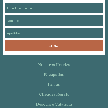
Guardar configuración
Aceptar todas
Enviar
Nuestros Hoteles
Escapadas
Bodas
Cheques Regalo
Descubre Cataluña