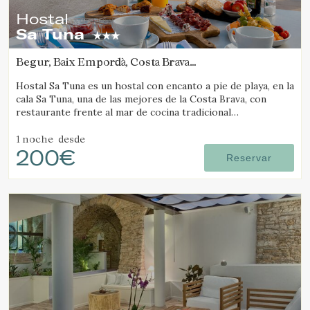
Hostal
Sa Tuna
Begur, Baix Empordà, Costa Brava
(5.1201385897438km de Tamariu)
Hostal Sa Tuna es un hostal con encanto a pie de playa, en la
cala Sa Tuna, una de las mejores de la Costa Brava, con
restaurante frente al mar de cocina tradicional
ampurdanesa.
1 noche
desde
200€
Reservar