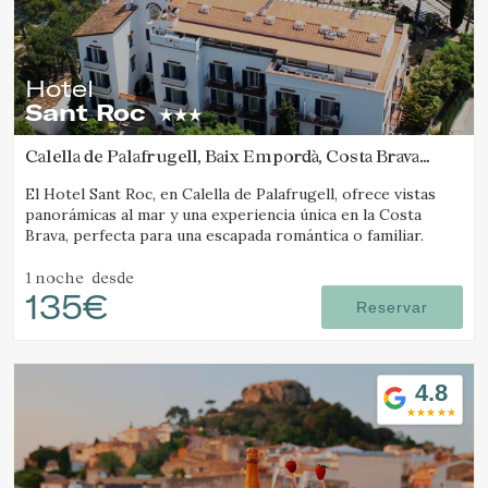
Hotel
Sant Roc
Calella de Palafrugell, Baix Empordà, Costa Brava
(4.0586665110046km de Tamariu)
El Hotel Sant Roc, en Calella de Palafrugell, ofrece vistas
panorámicas al mar y una experiencia única en la Costa
Brava, perfecta para una escapada romántica o familiar.
1 noche
desde
135€
Reservar
4.8