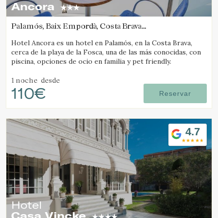
Ancora
Palamós, Baix Empordà, Costa Brava
(8.729773996861km de Tamariu)
Hotel Ancora es un hotel en Palamós, en la Costa Brava,
cerca de la playa de la Fosca, una de las más conocidas, con
piscina, opciones de ocio en familia y pet friendly.
1 noche
desde
110€
Reservar
4.7
Hotel
Casa Vincke