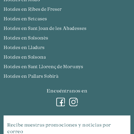
Hoteles en Ribes de Freser
Hoteles en Setcases
Hoteles en Sant Joan de les Abadesses
Hoteles en Solsonès
Hoteles en Lladurs
Hoteles en Solsona
Hoteles en Sant Llorenç de Morunys
Hoteles en Pallars Sobirà
Encuéntranos en
Recibe nuestras promociones y noticias por
correo