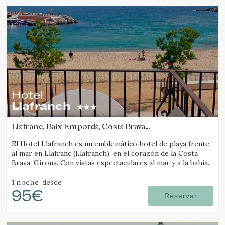
Hotel
Llafranch
Llafranc, Baix Empordà, Costa Brava
(2.7123070280052km de Tamariu)
El Hotel Llafranch es un emblemático hotel de playa frente
al mar en Llafranc (Llafranch), en el corazón de la Costa
Brava, Girona. Con vistas espectaculares al mar y a la bahía.
1 noche
desde
95€
Reservar