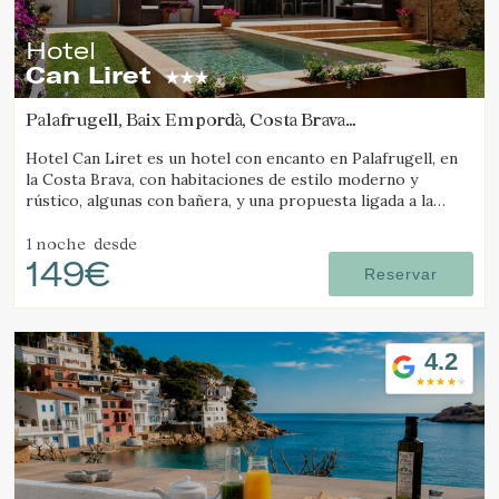
Hotel
Can Liret
Palafrugell, Baix Empordà, Costa Brava
(3.5948255846005km de Tamariu)
Hotel Can Liret es un hotel con encanto en Palafrugell, en
la Costa Brava, con habitaciones de estilo moderno y
rústico, algunas con bañera, y una propuesta ligada a la
gastronomía local.
1 noche
desde
149€
Reservar
4.2