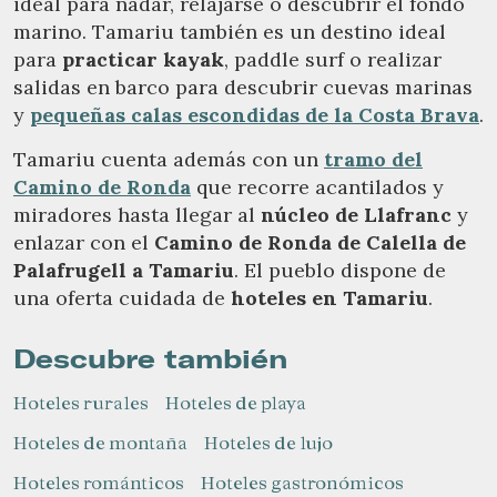
ideal para nadar, relajarse o descubrir el fondo
marino. Tamariu también es un destino ideal
para
practicar kayak
, paddle surf o realizar
salidas en barco para descubrir cuevas marinas
y
pequeñas calas escondidas de la Costa Brava
.
Tamariu cuenta además con un
tramo del
Camino de Ronda
que recorre acantilados y
miradores hasta llegar al
núcleo de Llafranc
y
enlazar con el
Camino de Ronda de Calella de
Palafrugell a Tamariu
. El pueblo dispone de
una oferta cuidada de
hoteles en Tamariu
.
Descubre también
Hoteles rurales
Hoteles de playa
Hoteles de montaña
Hoteles de lujo
Hoteles románticos
Hoteles gastronómicos