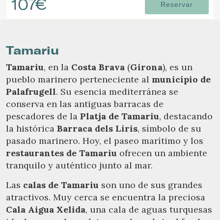
107€
Reservar
Tamariu
Tamariu
, en la
Costa Brava
(
Girona
), es un
pueblo marinero perteneciente al
municipio de
Palafrugell
. Su esencia mediterránea se
conserva en las antiguas barracas de
pescadores de la
Platja de Tamariu
, destacando
la histórica
Barraca dels Liris
, símbolo de su
pasado marinero. Hoy, el paseo marítimo y los
restaurantes de Tamariu
ofrecen un ambiente
tranquilo y auténtico junto al mar.
Las
calas de Tamariu
son uno de sus grandes
atractivos. Muy cerca se encuentra la preciosa
Cala Aigua Xelida
, una cala de aguas turquesas