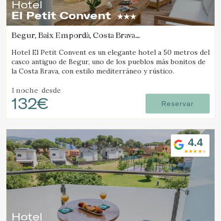
Hotel
El Petit Convent
Begur, Baix Empordà, Costa Brava
(4.1828430620043km de Tamariu)
Hotel El Petit Convent es un elegante hotel a 50 metros del
casco antiguo de Begur, uno de los pueblos más bonitos de
la Costa Brava, con estilo mediterráneo y rústico.
1 noche
desde
132€
Reservar
4.4
Hotel