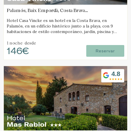
Palamós, Baix Empordà, Costa Brava
(10.109401566457km de Tamariu)
Hotel Casa Vincke es un hotel en la Costa Brava, en
Palamós, en un edificio histórico junto a la playa, con 9
habitaciones de estilo contemporáneo, jardín, piscina y
posibilidad de reservar el hotel completo.
1 noche
desde
146€
Reservar
4.8
Hotel
Mas Rabiol