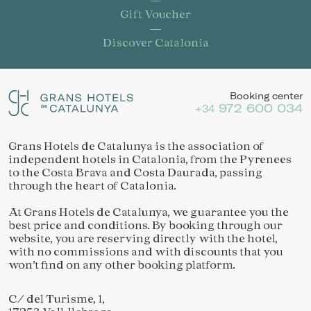
Gift Voucher
Discover Catalonia
Booking center
972 600 034
+34
Grans Hotels de Catalunya is the association of
independent hotels in Catalonia, from the Pyrenees
to the Costa Brava and Costa Daurada, passing
through the heart of Catalonia.
At Grans Hotels de Catalunya, we guarantee you the
best price and conditions. By booking through our
website, you are reserving directly with the hotel,
with no commissions and with discounts that you
won’t find on any other booking platform.
Save configuration
Accept all
C/ del Turisme, 1,