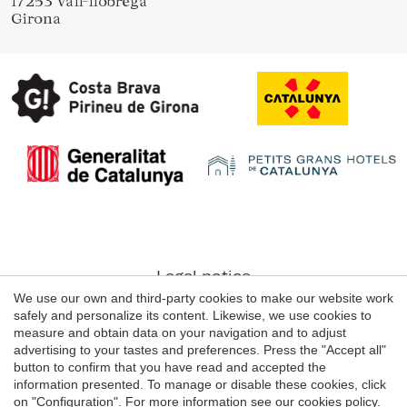
17253 Vall-llobrega
Girona
Legal notice
We use our own and third-party cookies to make our website work
Web use Conditions
safely and personalize its content. Likewise, we use cookies to
Cookie's Policy
measure and obtain data on your navigation and to adjust
advertising to your tastes and preferences. Press the "Accept all"
button to confirm that you have read and accepted the
information presented. To manage or disable these cookies, click
© 1998 - 2026
on "Configuration". For more information see our
cookies policy
.
Grans Hotels de Catalunya