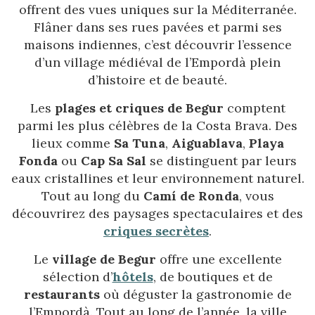
offrent des vues uniques sur la Méditerranée.
Flâner dans ses rues pavées et parmi ses
maisons indiennes, c’est découvrir l’essence
d’un village médiéval de l’Empordà plein
d’histoire et de beauté.
Les
plages et criques de Begur
comptent
parmi les plus célèbres de la Costa Brava. Des
lieux comme
Sa Tuna
,
Aiguablava
,
Playa
Fonda
ou
Cap Sa Sal
se distinguent par leurs
eaux cristallines et leur environnement naturel.
Tout au long du
Camí de Ronda
, vous
découvrirez des paysages spectaculaires et des
criques secrètes
.
Le
village de Begur
offre une excellente
sélection d’
hôtels
, de boutiques et de
restaurants
où déguster la gastronomie de
l’Empordà. Tout au long de l’année, la ville