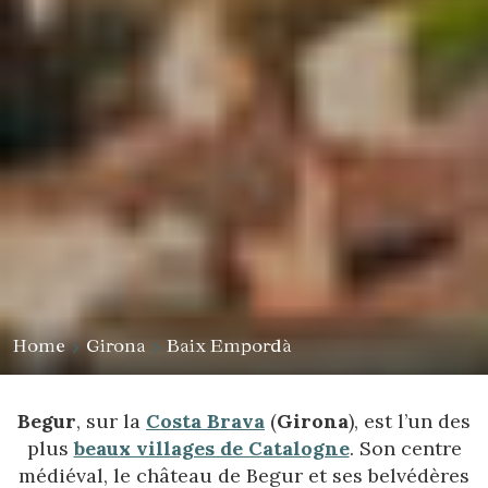
Home
Girona
Baix Empordà
Begur
, sur la
Costa Brava
(
Girona
), est l’un des
plus
beaux villages de Catalogne
. Son centre
médiéval, le château de Begur et ses belvédères