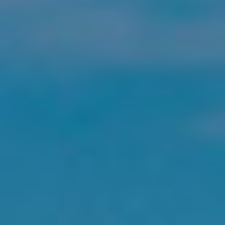
Location/nom de l'hôtel