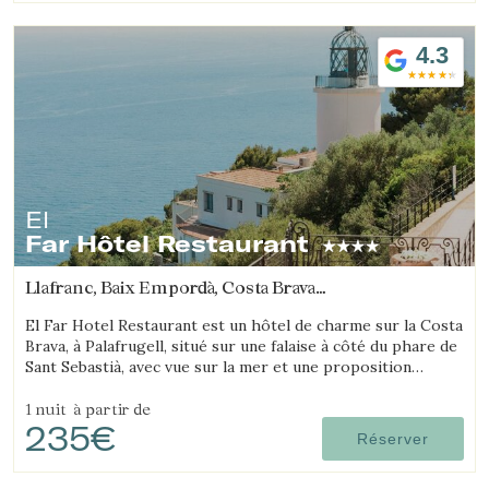
4.3
El
Far Hôtel Restaurant
Llafranc, Baix Empordà, Costa Brava
(6.3352814740669km de Begur)
El Far Hotel Restaurant est un hôtel de charme sur la Costa
Brava, à Palafrugell, situé sur une falaise à côté du phare de
Sant Sebastià, avec vue sur la mer et une proposition
gastronomique soignée.
1 nuit
à partir de
235€
Réserver