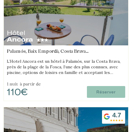
Hôtel
Ancora
Palamós, Baix Empordà, Costa Brava
(12.235108686903km de Begur)
L’Hotel Ancora est un hôtel à Palamós, sur la Costa Brava,
près de la plage de la Fosca, l’une des plus connues, avec
piscine, options de loisirs en famille et acceptant les
animaux.
1 nuit
à partir de
110€
Réserver
4.7
Enregistrer les paramètres
Tout accepter