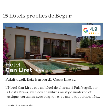
15 hôtels proches de
Begur
4.9
Hotel
Can Liret
Palafrugell, Baix Empordà, Costa Brava
(5.5419151776036km de Begur)
L’Hotel Can Liret est un hôtel de charme à Palafrugell, sur
la Costa Brava, avec des chambres au style moderne et
rustique, certaines avec baignoire, et une proposition liée à
la gastronomie locale.
1 nuit
à partir de