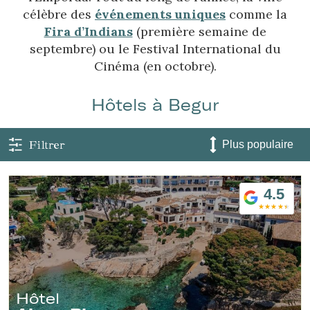
célèbre des
événements uniques
comme la
Fira d’Indians
(première semaine de
septembre) ou le Festival International du
Cinéma (en octobre).
Hôtels à Begur
Filtrer
4.5
Hôtel