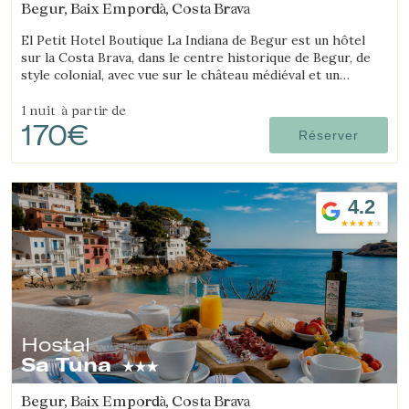
Begur, Baix Empordà, Costa Brava
El Petit Hotel Boutique La Indiana de Begur est un hôtel
sur la Costa Brava, dans le centre historique de Begur, de
style colonial, avec vue sur le château médiéval et un
fantastique jacuzzi extérieur.
1 nuit
à partir de
170€
Réserver
4.2
Hostal
Sa Tuna
Begur, Baix Empordà, Costa Brava