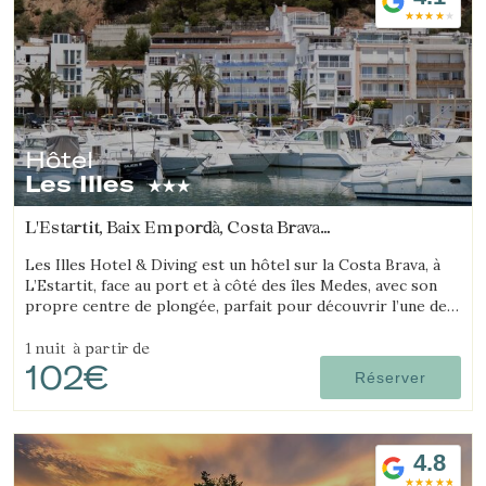
Hôtel
Les Illes
L'Estartit, Baix Empordà, Costa Brava
(11.265746838344km de Begur)
Les Illes Hotel & Diving est un hôtel sur la Costa Brava, à
L’Estartit, face au port et à côté des îles Medes, avec son
propre centre de plongée, parfait pour découvrir l’une des
meilleures destinations de plongée.
1 nuit
à partir de
102€
Réserver
4.8