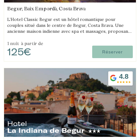
Begur, Baix Empordà, Costa Brava
L’Hotel Classic Begur est un hôtel romantique pour
couples situé dans le centre de Begur, Costa Brava. Une
ancienne maison indienne avec spa et massages, proposant
des chambres avec jacuzzi, tantra chair et lit à mouvements.
1 nuit
à partir de
125€
Réserver
4.8
Hotel
La Indiana de Begur