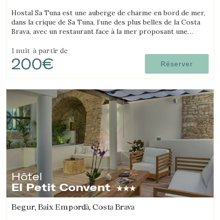
Hostal Sa Tuna est une auberge de charme en bord de mer,
dans la crique de Sa Tuna, l’une des plus belles de la Costa
Brava, avec un restaurant face à la mer proposant une
cuisine traditionnelle de l’Empordà.
1 nuit
à partir de
200€
Réserver
Hôtel
El Petit Convent
Begur, Baix Empordà, Costa Brava