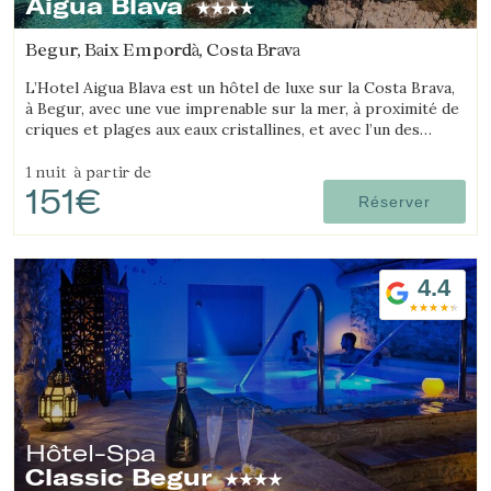
Aigua Blava
Begur, Baix Empordà, Costa Brava
L’Hotel Aigua Blava est un hôtel de luxe sur la Costa Brava,
à Begur, avec une vue imprenable sur la mer, à proximité de
criques et plages aux eaux cristallines, et avec l’un des
meilleurs restaurants de la Costa Brava.
1 nuit
à partir de
151€
Réserver
4.4
Gérer ma réservation
Vérifier le code de réservation
Hôtel-Spa
Classic Begur