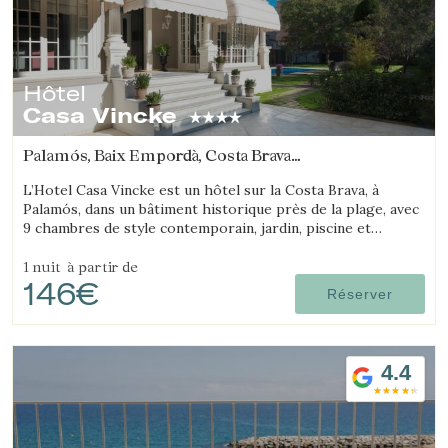
Hôtel
Casa Vincke
Palamós, Baix Empordà, Costa Brava
(13.522777130243km de Begur)
L’Hotel Casa Vincke est un hôtel sur la Costa Brava, à
Palamós, dans un bâtiment historique près de la plage, avec
9 chambres de style contemporain, jardin, piscine et
possibilité de réserver l’hôtel entier.
1 nuit
à partir de
146€
Réserver
4.4